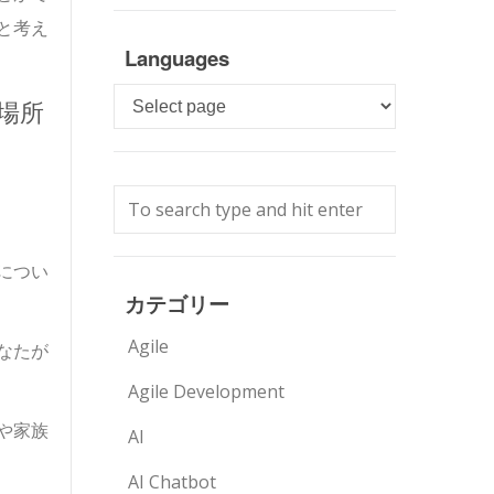
と考え
Languages
Languages
場所
につい
カテゴリー
Agile
なたが
Agile Development
や家族
AI
AI Chatbot