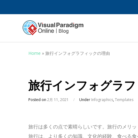
Home
»
旅行インフォグラフィックの理由
旅行インフォグラフ
Posted on
2月 11, 2021
/
Under
Infographics
,
Templates
旅行は多くの点で素晴​​らしいです。旅行のメリッ
旅行は、より多くの知識、文化的経験、食べる食