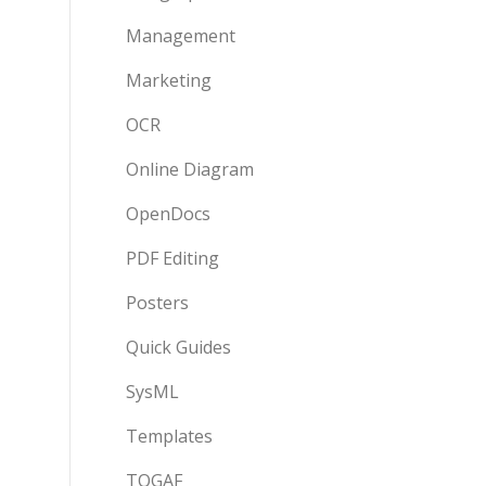
Management
Marketing
OCR
Online Diagram
OpenDocs
PDF Editing
Posters
Quick Guides
SysML
Templates
TOGAF