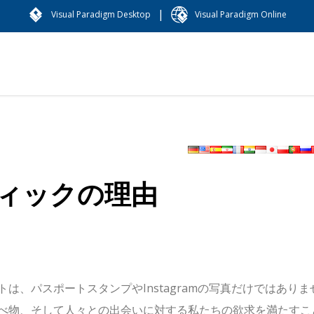
|
Visual Paradigm Desktop
Visual Paradigm Online
ィックの理由
トは、パスポートスタンプやInstagramの写真だけではありま
べ物、そして人々との出会いに対する私たちの欲求を満たすこ