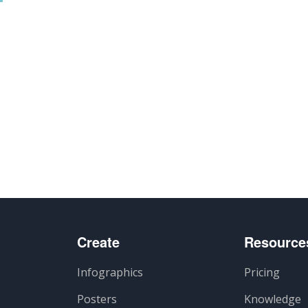
Create
Resource
Infographics
Pricing
Posters
Knowledge