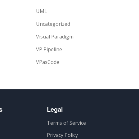
UML
Uncategorized
Visual Paradigm
VP Pipeline
VPasCode
s
Legal
Terms of Service
Privacy Policy