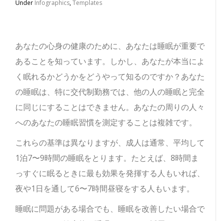
Under
Infographics
,
Templates
あなたの心身の健康のために、あなたは睡眠が重要で
あることを知っています。
しかし、あなたが本当によ
く眠れるかどうかをどうやって知るのですか？あなた
の睡眠は、特に交代制勤務では、他の人の睡眠と完全
に同じにすることはできません。あなたの周りの人々
へのあなたの睡眠習慣を測定することは複雑です。
これらの基準は異なりますが、成人は通常、平均して
1泊7〜9時間の睡眠をとります。たとえば、8時間ま
っすぐに眠るときに最も効果を発揮する人もいれば、
夜や1日を通して6〜7時間昼寝をする人もいます。
睡眠に問題がある場合でも、睡眠を改善したい場合で