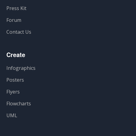
Press Kit
Forum
Contact Us
Create
Infographics
Posters
Flyers
Flowcharts
UML