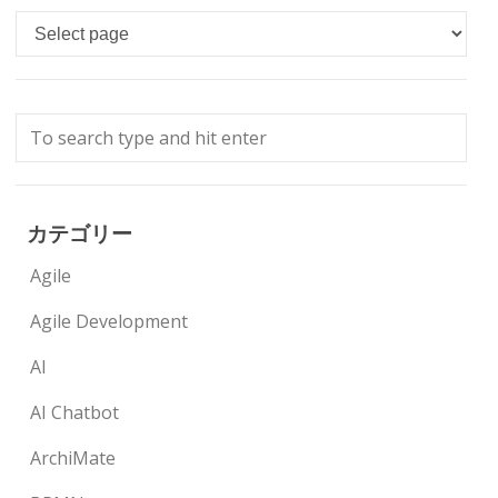
Languages
カテゴリー
Agile
Agile Development
AI
AI Chatbot
ArchiMate