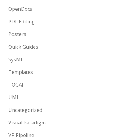
OpenDocs
PDF Editing
Posters
Quick Guides
SysML
Templates
TOGAF
UML
Uncategorized
Visual Paradigm
VP Pipeline