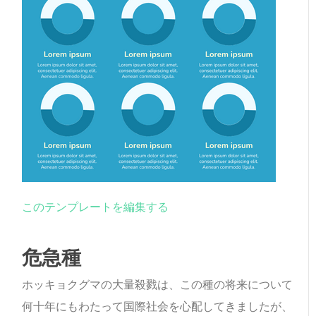
このテンプレートを編集する
危急種
ホッキョクグマの大量殺戮は、この種の将来について
何十年にもわたって国際社会を心配してきましたが、