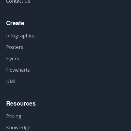
Contact Us
Create
Infographics
Posters
Flyers
Flowcharts
UML
Resources
Pricing
Knowledge