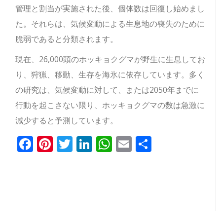
管理と割当が実施された後、個体数は回復し始めまし
た。それらは、気候変動による生息地の喪失のために
脆弱であると分類されます。
現在、26,000頭のホッキョクグマが野生に生息してお
り、狩猟、移動、生存を海氷に依存しています。多く
の研究は、気候変動に対して、または2050年までに
行動を起こさない限り、ホッキョクグマの数は急激に
減少すると予測しています。
Facebook
Pinterest
Twitter
LinkedIn
WhatsApp
Email
共
有