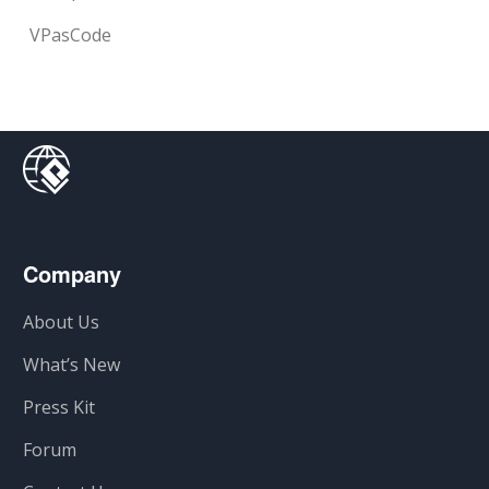
VPasCode
Company
About Us
What’s New
Press Kit
Forum