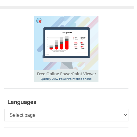
Languages
Languages