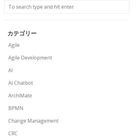
カテゴリー
Agile
Agile Development
AI
AI Chatbot
ArchiMate
BPMN
Change Management
CRC