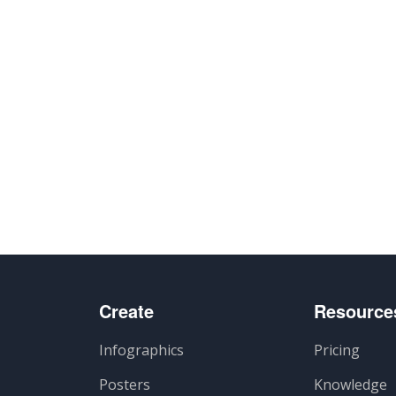
Create
Resource
Infographics
Pricing
Posters
Knowledge