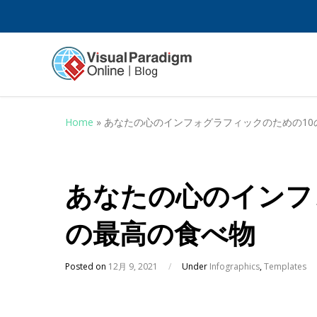
Home
»
あなたの心のインフォグラフィックのための10
あなたの心のインフ
の最高の食べ物
Posted on
12月 9, 2021
/
Under
Infographics
,
Templates