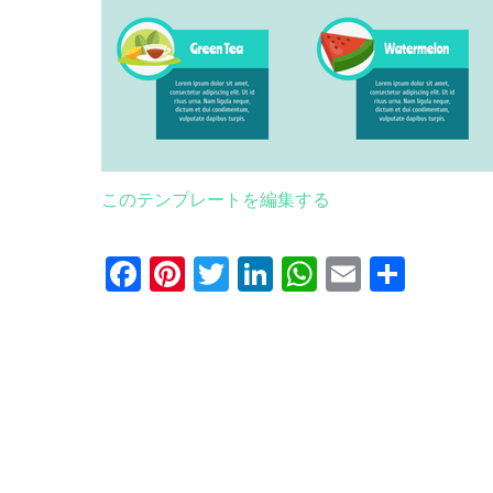
このテンプレートを編集する
Facebook
Pinterest
Twitter
LinkedIn
WhatsApp
Email
共
有