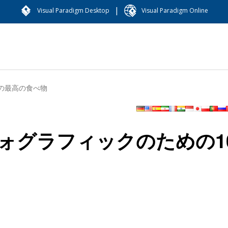
|
Visual Paradigm Desktop
Visual Paradigm Online
の最高の食べ物
ォグラフィックのための1