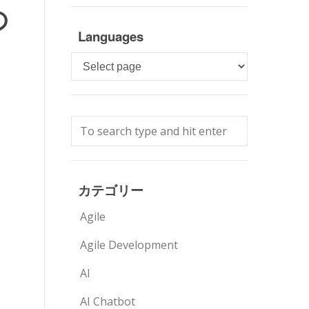
の
Languages
Languages
カテゴリー
Agile
Agile Development
AI
AI Chatbot