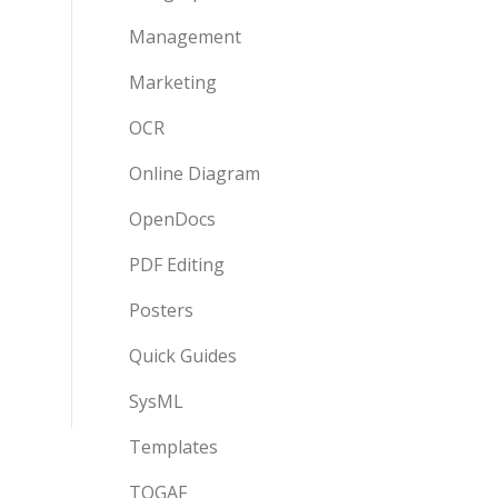
Management
Marketing
OCR
Online Diagram
OpenDocs
PDF Editing
Posters
Quick Guides
SysML
Templates
TOGAF