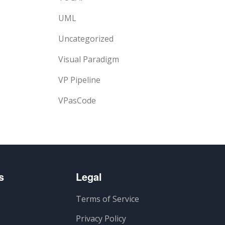
UML
Uncategorized
Visual Paradigm
VP Pipeline
VPasCode
s
Legal
Terms of Service
Privacy Policy