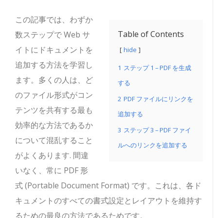
この記事では、わずか
Table of Contents
数ステップで Web サ
イトにドキュメントを
hide
追加する方法を学習し
1
ステップ 1 – PDF を生成
ます。多くの人は、ど
する
のファイル形式がコン
2
PDF ファイルにリンクを
テンツを共有する最も
追加する
効率的な方法であるか
3
ステップ 3 – PDF ファイ
について混乱すること
ルへのリンクを追加する
がよくあります. 間違
いなく、常に PDF 形
式 (Portable Document Format) です。これは、各ド
キュメントのすべての書式設定とレイアウトを維持す
るための最良の方法であるためです。