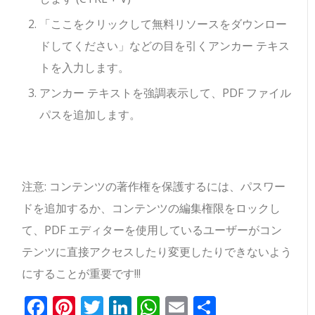
「ここをクリックして無料リソースをダウンロー
ドしてください」などの目を引くアンカー テキス
トを入力します。
アンカー テキストを強調表示して、PDF ファイル
パスを追加します。
注意: コンテンツの著作権を保護するには、パスワー
ドを追加するか、コンテンツの編集権限をロックし
て、PDF エディターを使用しているユーザーがコン
テンツに直接アクセスしたり変更したりできないよう
にすることが重要です!!!
Facebook
Pinterest
Twitter
LinkedIn
WhatsApp
Email
共