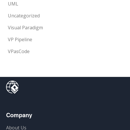
UML
Uncategorized
Visual Paradigm
VP Pipeline
VPasCode
Company
About Us