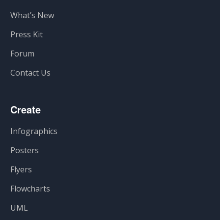
What’s New
Press Kit
Forum
Contact Us
Create
Infographics
Posters
Flyers
Flowcharts
UML