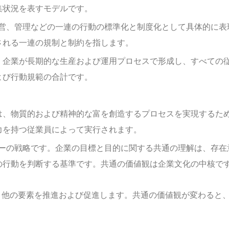
集状況を表すモデルです。
運営、管理などの一連の行動の標準化と制度化として具体的に表
される一連の規制と制約を指します。
、企業が長期的な生産および運用プロセスで形成し、すべての
よび行動規範の合計です。
は、物質的および精神的な富を創造するプロセスを実現するた
力を持つ従業員によって実行されます。
バーの戦略です。企業の目標と目的に関する共通の理解は、存在
の行動を判断する基準です。共通の価値観は企業文化の中核で
り、他の要素を推進および促進します。共通の価値観が変わると