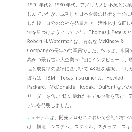
1970 年代と 1980 年代、アメリカ人は不況と失
しんでいたが、成功した日本企業の技術を十分に
した後、自分の会社を発展させ、活性化する正し
法を見つけようとしていた。
Thomas J. Peters と
Robert H. Waterman は、有名な McKinsey &
Company の長年の従業員でした。彼らは、米国
高かつ最も古い大企業 62 社にインタビューし、
性と成長率の基準に基づいて 43 社を選択しまし
彼らは、IBM、Texas Instruments、Hewlett-
Packard、McDonald’s、Kodak、DuPont など
リーダーを含む 43 の優れたモデル企業を選び、7
デルを発明しました。
7-S モデル
は、開発プロセスにおいて会社のすべ
は、構造、システム、スタイル、スタッフ、スキ