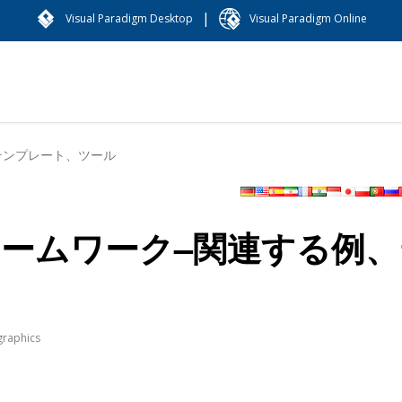
|
Visual Paradigm Desktop
Visual Paradigm Online
テンプレート、ツール
レームワーク–関連する例、
graphics