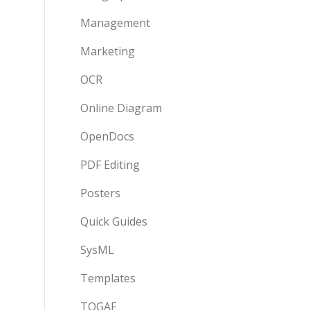
Management
Marketing
OCR
Online Diagram
OpenDocs
PDF Editing
Posters
Quick Guides
SysML
Templates
TOGAF