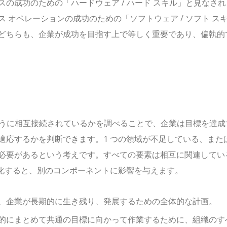
の成功のための「ハードウェア / ハード スキル」と見なされ
 オペレーションの成功のための「ソフトウェア / ソフト ス
どちらも、企業が成功を目指す上で等しく重要であり、偏執的
ように相互接続されているかを調べることで、企業は目標を達成
適応するかを判断できます。1 つの領域が不足している、また
必要があるという考えです。すべての要素は相互に関連してい
変化すると、別のコンポーネントに影響を与えます。
て、企業が長期的に生き残り、発展するための全体的な計画。
果的にまとめて共通の目標に向かって作業するために、組織のす