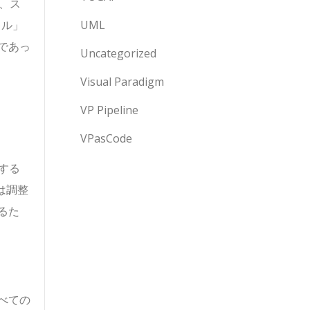
、ス
キル」
UML
であっ
Uncategorized
Visual Paradigm
VP Pipeline
VPasCode
する
は調整
るた
べての