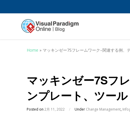
Home
»
マッキンゼー7Sフレームワーク–関連する例、
マッキンゼー7Sフ
ンプレート、ツール
Posted on
2月 11, 2022
/
Under
Change Management
,
Info