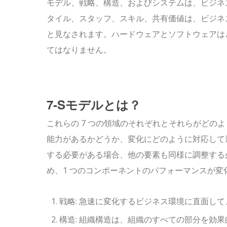
モデル、戦略、構造、およびシステムは、ビジネス
タイル、スタッフ、スキル、共有価値は、ビジネス
と見なされます。ハードウェアとソフトウェアは
てはなりません。
7-Sモデルとは？
これらの 7 つの領域のそれぞれとそれらがどの
能力があるかどうか、変化にどのように対応して
する必要がある場合、他の要素も同様に調整する
め、1 つのコンポーネントのパフォーマンスが
戦略: 急速に変化するビジネス環境に直面し
構造: 組織構造は、組織のすべての部分を効