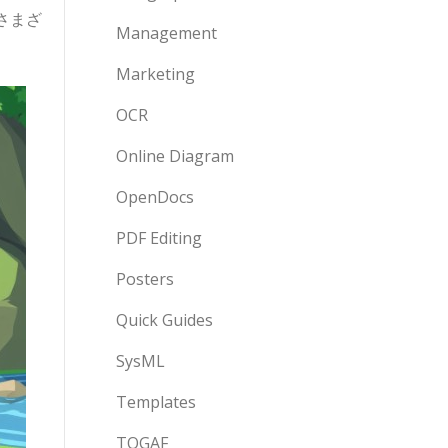
さまざ
Management
Marketing
OCR
Online Diagram
OpenDocs
PDF Editing
Posters
Quick Guides
SysML
Templates
TOGAF