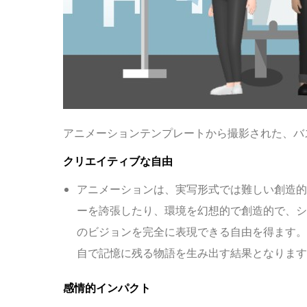
アニメーションテンプレートから撮影された、バ
クリエイティブな自由
アニメーションは、実写形式では難しい創造的
ーを誇張したり、環境を幻想的で創造的で、シ
のビジョンを完全に表現できる自由を得ます。
自で記憶に残る物語を生み出す結果となります
感情的インパクト