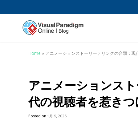
Home
»
アニメーションストーリーテリングの台頭：現
アニメーションスト
代の視聴者を惹きつ
Posted on
1月 9, 2026