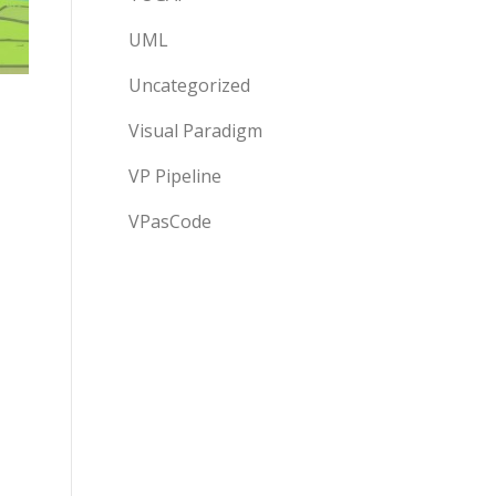
UML
Uncategorized
Visual Paradigm
VP Pipeline
VPasCode