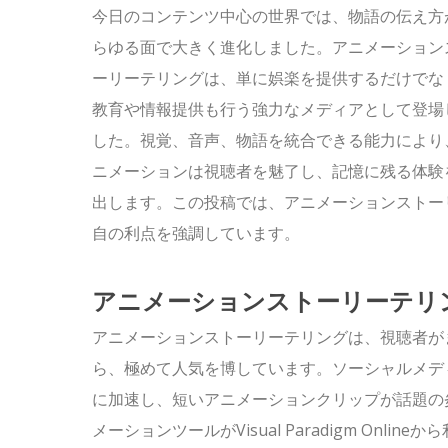
今日のコンテンツ中心の世界では、物語の伝え方
らゆる面で大きく進化しました。アニメーション
ーリーテリングは、単に娯楽を提供するだけでな
教育や情報提供も行う強力なメディアとして登場
した。視覚、音声、物語を統合できる能力により
ニメーションは視聴者を魅了し、記憶に残る体験
出します。この投稿では、アニメーションストー
自の利点を強調しています。
アニメーションストーリーテリ
アニメーションストーリーテリングは、視聴者が
ら、極めて人気を博しています。ソーシャルメデ
に加速し、短いアニメーションクリップが話題の炎上
メーションツールがVisual Paradigm Onli