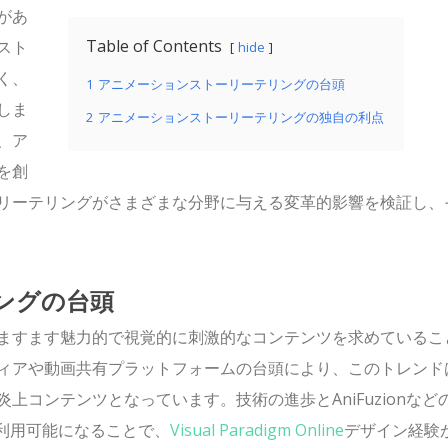
があ
Table of Contents
スト
hide
く、
1
アニメーションストーリーテリングの台頭
しま
2
アニメーションストーリーテリングの独自の利点
、ア
を創
リーテリングがさまざまな分野に与える変革的影響を検証し、
ングの台頭
ますます魅力的で視覚的に刺激的なコンテンツを求めているこ
ィアや動画共有プラットフォームの台頭により、このトレンド
コンテンツとなっています。技術の進歩とAniFuzionなど
neから利用可能になることで、
Visual Paradigm Online
デザイン経験