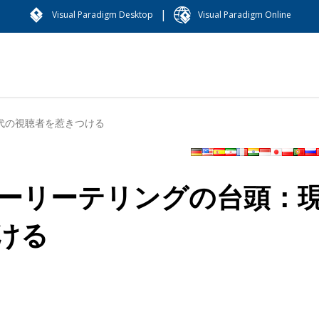
|
Visual Paradigm Desktop
Visual Paradigm Online
代の視聴者を惹きつける
ーリーテリングの台頭：
ける