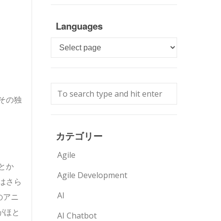
Languages
Languages
その独
カテゴリー
Agile
とか
Agile Development
はさら
AI
のアニ
がほと
AI Chatbot