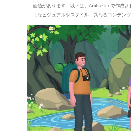
価値があります。以下は、AniFuzionで
まなビジュアルやスタイル、異なるコンテンツ