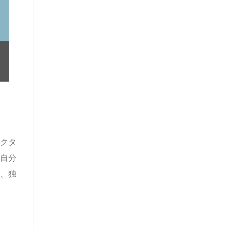
クタ
自分
、独