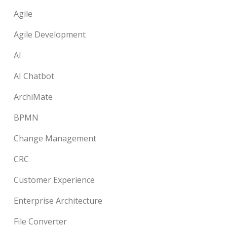
Agile
Agile Development
AI
AI Chatbot
ArchiMate
BPMN
Change Management
CRC
Customer Experience
Enterprise Architecture
File Converter