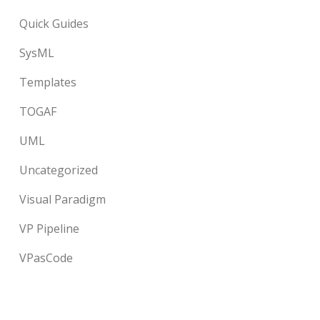
Quick Guides
SysML
Templates
TOGAF
UML
Uncategorized
Visual Paradigm
VP Pipeline
VPasCode