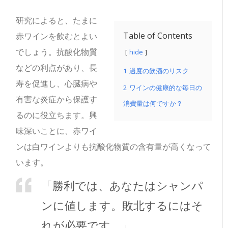
研究によると、たまに
Table of Contents
赤ワインを飲むとよい
でしょう。
抗酸化物質
hide
などの利点があり、長
1
過度の飲酒のリスク
寿を促進し、心臓病や
2
ワインの健康的な毎日の
有害な炎症から保護す
消費量は何ですか？
るのに役立ちます。興
味深いことに、赤ワイ
ンは白ワインよりも抗酸化物質の含有量が高くなって
います。
「勝利では、あなたはシャンパ
ンに値します。敗北するにはそ
れが必要です。」