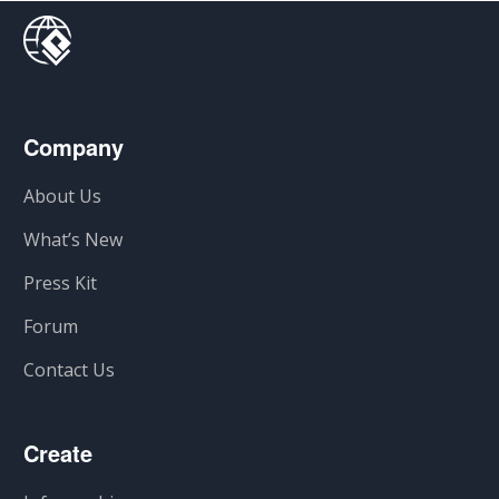
Company
About Us
What’s New
Press Kit
Forum
Contact Us
Create