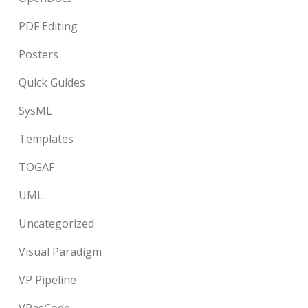
PDF Editing
Posters
Quick Guides
SysML
Templates
TOGAF
UML
Uncategorized
Visual Paradigm
VP Pipeline