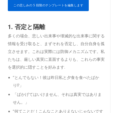
この悲しみの 5 段階のテンプレートを編集します
1. 否定と隔離
多くの場合、悲しい出来事や壊滅的な出来事に関する
情報を受け取ると、まずそれを否定し、自分自身を孤
立させます。これは実際には防御メカニズムです。私
たちは、厳しい真実に直面するよりも、これらの事実
を選択的に隠すことを好みます.
“とんでもない！彼は昨日私と夕食を食べたばか
り!?」
「ばかげてはいけません、それは真実ではありま
せん。」
“何てことだ！こんなことありえないじゃないです