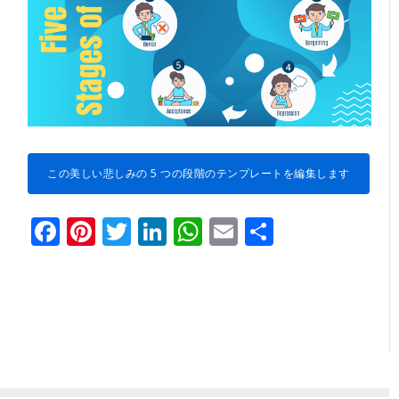
この美しい悲しみの 5 つの段階のテンプレートを編集します
Facebook
Pinterest
Twitter
LinkedIn
WhatsApp
Email
共
有