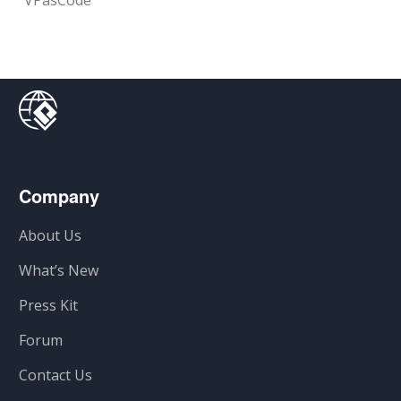
VPasCode
Company
About Us
What’s New
Press Kit
Forum
Contact Us