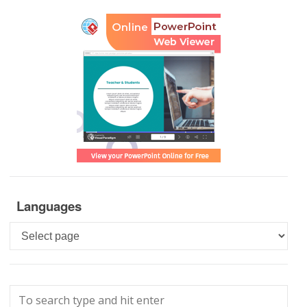
Languages
Languages