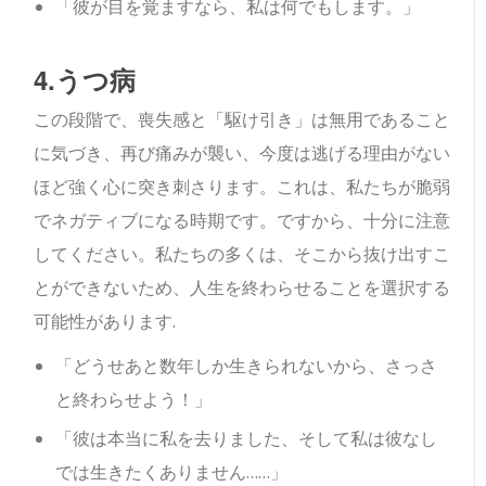
「彼が目を覚ますなら、私は何でもします。」
4.うつ病
この段階で、喪失感と「駆け引き」は無用であること
に気づき、再び痛みが襲い、今度は逃げる理由がない
ほど強く心に突き刺さります。これは、私たちが脆弱
でネガティブになる時期です。ですから、十分に注意
してください。私たちの多くは、そこから抜け出すこ
とができないため、人生を終わらせることを選択する
可能性があります.
「どうせあと数年しか生きられないから、さっさ
と終わらせよう！」
「彼は本当に私を去りました、そして私は彼なし
では生きたくありません……」