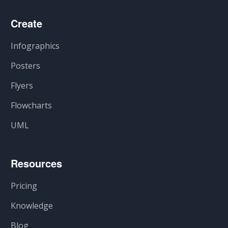
Create
Infographics
Posters
Flyers
Flowcharts
UML
Resources
Pricing
Knowledge
Blog