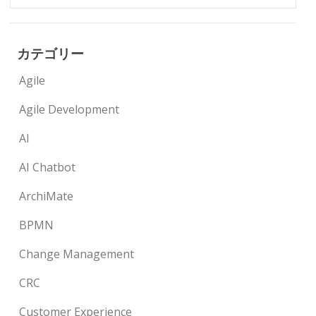
カテゴリー
Agile
Agile Development
AI
AI Chatbot
ArchiMate
BPMN
Change Management
CRC
Customer Experience