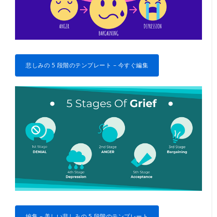
悲しみの 5 段階のテンプレート – 今すぐ編集
編集 – 美しい悲しみの 5 段階のテンプレート