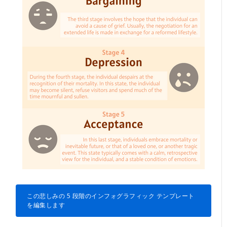
この悲しみの 5 段階のインフォグラフィック テンプレート
を編集します