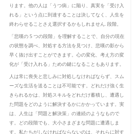
ります。他の人は「うつ病」に陥り、真実を「受け入
れる」という点に到達することは決してなく、人生を
終わらせることさえ選択するかもしれません. 段階。
「悲嘆の 5 つの段階」を理解することで、自分の現在
の状態を調べ、対処する方法を見つけ、悲嘆の影から
早く抜け出すことができます。心の変化、考え方の変
化が「受け入れる」ための鍵になることもあります。
人は常に喪失と悲しみに対処しなければならず、スム
ーズな生活を送ることは不可能です。どれだけ強く生
きられるかは、対処スキルをどれだけ蓄積し、遭遇し
た問題をどのように解決するかにかかっています。実
は、人生は「問題と解決策」の連続のようなもので
す。どの段階でも、大小さまざまな問題に遭遇しま
す。私たちがしなければならないのは、それらに対す