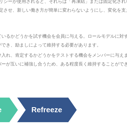
リシーが使用されると、それらは「再凍結」または固定化され
定させ、新しい働き方が簡単に変わらないようにし、変化を支
ているかどうかを試す機会を会員に与える。ロールモデルに対
ができ、励ましによって維持する必要があります。
け入れ、肯定するかどうかをテストする機会をメンバーに与え
バーが互いに補強し合うため、ある程度長く維持することがで