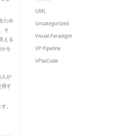
UML
るため
Uncategorized
、そ
Visual Paradigm
見える
VP Pipeline
能かを
VPasCode
の人が
使用す
ます。