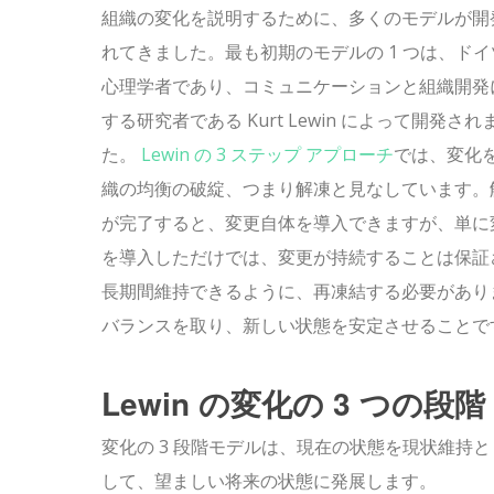
組織の変化を説明するために、多くのモデルが開
れてきました。
最も初期のモデルの 1 つは、ド
心理学者であり、コミュニケーションと組織開発
する研究者である Kurt Lewin によって開発され
た。
Lewin の 3 ステップ アプローチ
では、変化
織の均衡の破綻、つまり解凍と見なしています。
が完了すると、変更自体を導入できますが、単に
を導入しただけでは、変更が持続することは保証
長期間維持できるように、再凍結する必要がありま
バランスを取り、新しい状態を安定させることで
Lewin の変化の 3 つの段階
変化の 3 段階モデル​​は、現在の状態を現状
して、望ましい将来の状態に発展します。