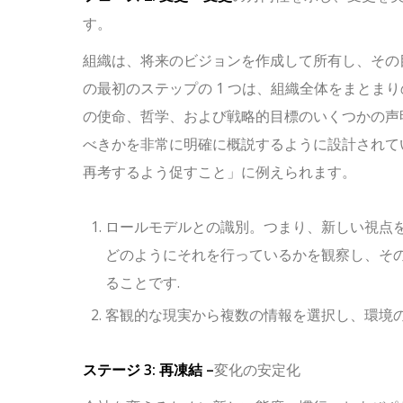
す。
組織は、将来のビジョンを作成して所有し、その
の最初のステップの 1 つは、組織全体をまとま
の使命、哲学、および戦略的目標のいくつかの声
べきかを非常に明確に概説するように設計されてい
再考するよう促すこと」に例えられます。
ロールモデルとの識別。つまり、新しい視点
どのようにそれを行っているかを観察し、そ
ることです.
客観的な現実から複数の情報を選択し、環境
ステージ 3: 再凍結 –
変化の安定化