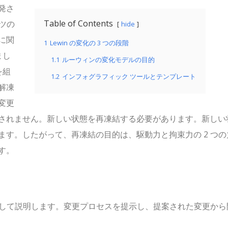
発さ
Table of Contents
イツの
hide
に関
1
Lewin の変化の 3 つの段階
まし
1.1
ルーウィンの変化モデルの目的
を組
1.2
インフォグラフィック ツールとテンプレート
解凍
変更
されません。新しい状態を再凍結する必要があります。新しい
す。したがって、再凍結の目的は、駆動力と拘束力の 2 つの
す。
維持として説明します。変更プロセスを提示し、提案された変更から