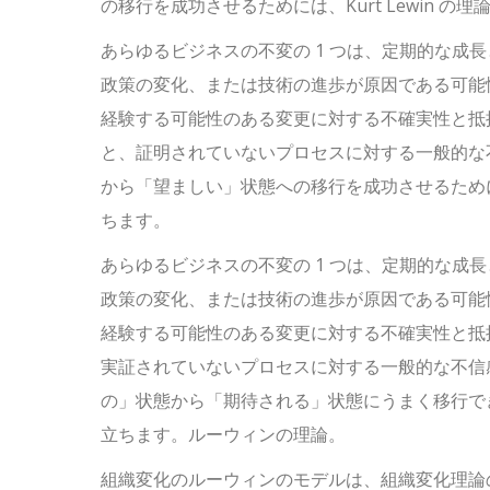
の移行を成功させるためには、Kurt Lewin 
あらゆるビジネスの不変の 1 つは、定期的な成
政策の変化、または技術の進歩が原因である可能性
経験する可能性のある変更に対する不確実性と抵
と、証明されていないプロセスに対する一般的な
から「望ましい」状態への移行を成功させるためには
ちます。
あらゆるビジネスの不変の 1 つは、定期的な成
政策の変化、または技術の進歩が原因である可能性
経験する可能性のある変更に対する不確実性と抵
実証されていないプロセスに対する一般的な不信
の」状態から「期待される」状態にうまく移行でき
立ちます。ルーウィンの理論。
組織変化のルーウィンのモデルは、組織変化理論の