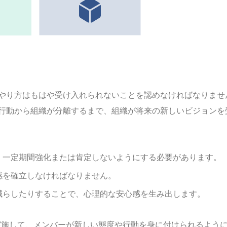
やり方はもはや受け入れられないことを認めなければなりませ
行動から組織が分離するまで、組織が将来の新しいビジョンを
、一定期間強化または肯定しないようにする必要があります。
感を確立しなければなりません。
減らしたりすることで、心理的な安心感を生み出します。
実施して、メンバーが新しい態度や行動を身に付けられるよう