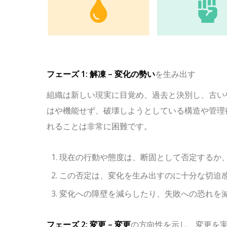
フェーズ 1: 解凍 – 変化の
勢い
を生み出す
組織は新しい現実に目覚め、過去と決別し、古い
はや機能せず、破壊しようとしている構造や管理
れることは非常に困難です。
現在の行動や態度は、断固として否定するか
この否定は、変化を生み出すのに十分な切迫
変化への障壁を減らしたり、失敗への恐れを
フェーズ 2: 変更 – 変更
の方向性を示し、変更を