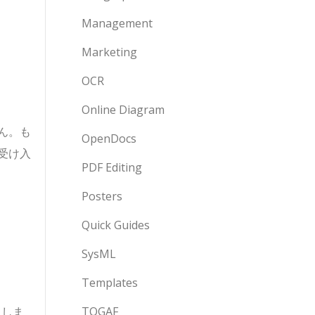
Management
Marketing
OCR
Online Diagram
ん。も
OpenDocs
受け入
PDF Editing
Posters
Quick Guides
SysML
Templates
にしま
TOGAF