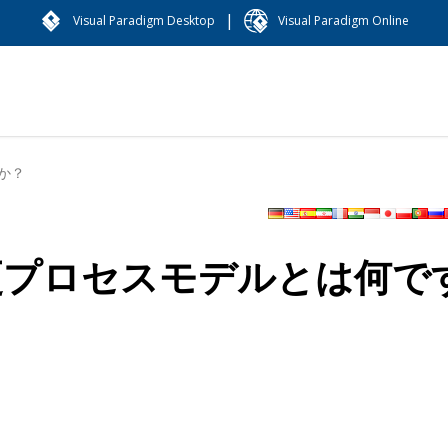
|
Visual Paradigm Desktop
Visual Paradigm Online
か？
変更プロセスモデルとは何で