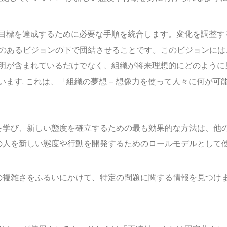
目標を達成するために必要な手順を統合します。変化を調整す
りのあるビジョンの下で団結させることです。このビジョンには
明が含まれているだけでなく、組織が将来理想的にどのように
ます. これは、「組織の夢想 – 想像力を使って人々に何が可
を学び、新しい態度を確立するための最も効果的な方法は、他
の人を新しい態度や行動を開発するためのロールモデルとして
の複雑さをふるいにかけて、特定の問題に関する情報を見つけ