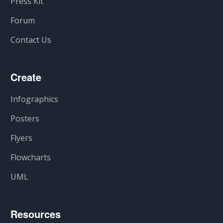
Press Kit
Forum
Contact Us
Create
Infographics
Posters
Flyers
Flowcharts
UML
Resources