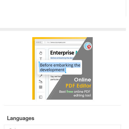
Languages
Languages