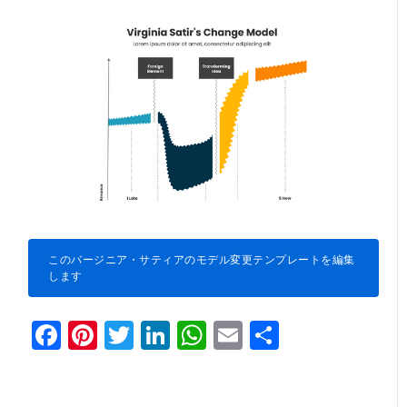
このバージニア・サティアのモデル変更テンプレートを編集
します
Facebook
Pinterest
Twitter
LinkedIn
WhatsApp
Email
共
有