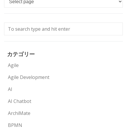
カテゴリー
Agile
Agile Development
AI
AI Chatbot
ArchiMate
BPMN