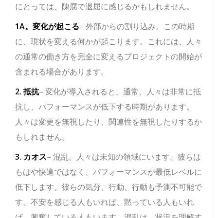
にとっては、陳腐で退屈に感じるかもしれません。
1A。変化が起こる
– 外部からの割り込み。この時期
に、現状を変える何かが起こります。これには、人々
の通常の働き方を完全に変えるプロジェクトの開始が
含まれる場合があります。
2. 抵抗
– 変化が導入されると、通常、人々は非常に抵
抗し、パフォーマンスが低下する時期があります。
人々は変更を無視したり、関連性を無視したりするか
もしれません。
3. カオス
– 混乱。人々は未知の領域にいます。彼らは
もはや快適ではなく、パフォーマンスが最低レベルに
低下します。彼らの気分、行動、行動も予測不可能で
す。不安を感じる人もいれば、黙っている人もいれ
ば、興奮している人もいます。混乱は、状況を理解す