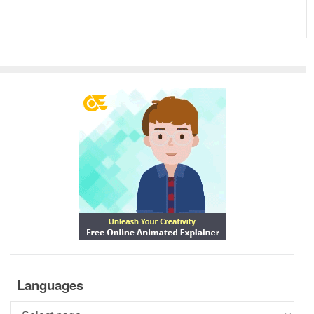
Languages
Languages