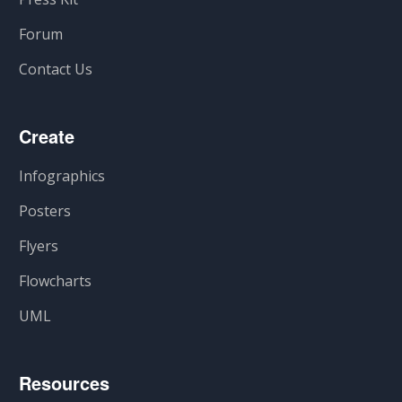
Forum
Contact Us
Create
Infographics
Posters
Flyers
Flowcharts
UML
Resources