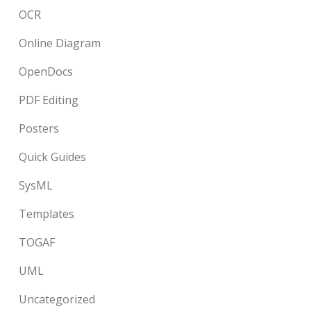
OCR
Online Diagram
OpenDocs
PDF Editing
Posters
Quick Guides
SysML
Templates
TOGAF
UML
Uncategorized