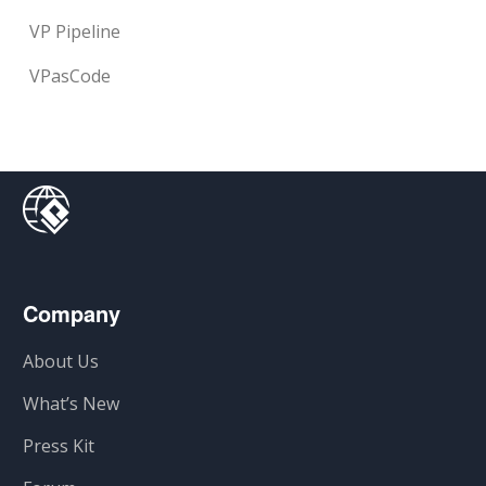
VP Pipeline
VPasCode
Company
About Us
What’s New
Press Kit