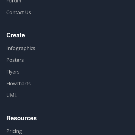
Forum
Contact Us
Create
Infographics
Posters
Flyers
Flowcharts
UML
Resources
Pricing