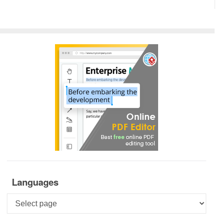
Languages
Languages