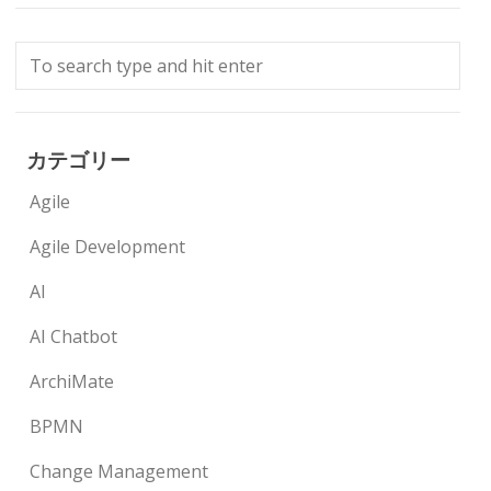
カテゴリー
Agile
Agile Development
AI
AI Chatbot
ArchiMate
BPMN
Change Management