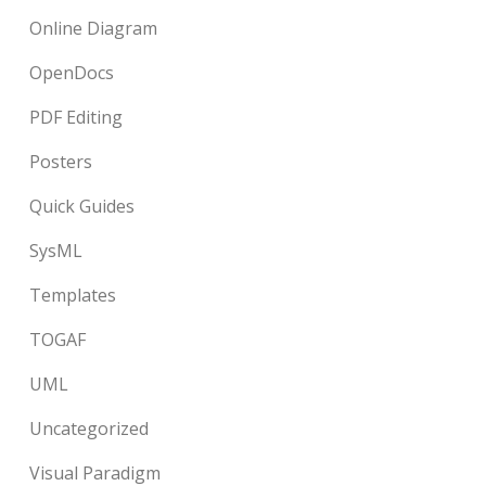
Online Diagram
OpenDocs
PDF Editing
Posters
Quick Guides
SysML
Templates
TOGAF
UML
Uncategorized
Visual Paradigm