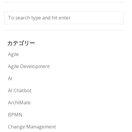
カテゴリー
Agile
Agile Development
AI
AI Chatbot
ArchiMate
BPMN
Change Management