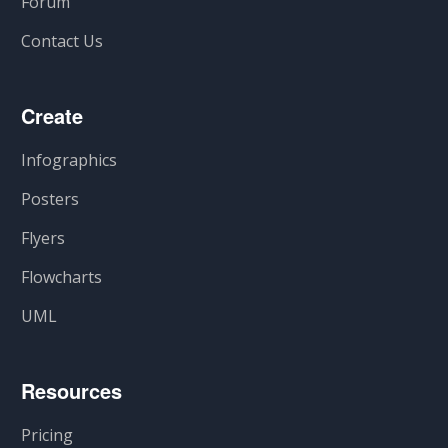
Forum
Contact Us
Create
Infographics
Posters
Flyers
Flowcharts
UML
Resources
Pricing