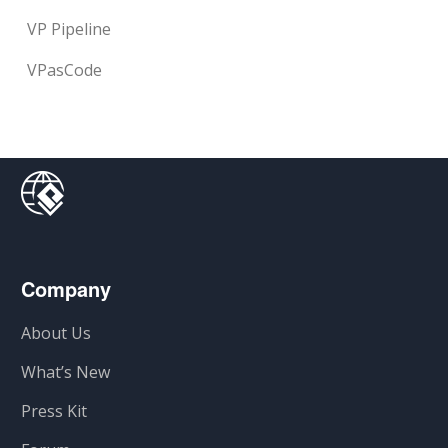
VP Pipeline
VPasCode
Company
About Us
What’s New
Press Kit