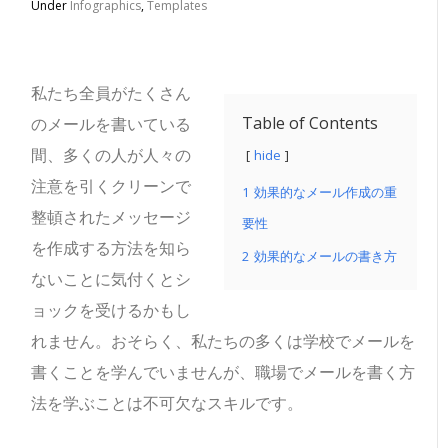
Under
Infographics
,
Templates
私たち全員がたくさん
Table of Contents
のメールを書いている
間、多くの人が人々の
hide
注意を引くクリーンで
1
効果的なメール作成の重
整頓されたメッセージ
要性
を作成する方法を知ら
2
効果的なメールの書き方
ないことに気付くとシ
ョックを受けるかもし
れません。
おそらく、私たちの多くは学校でメールを
書くことを学んでいませんが、職場でメールを書く方
法を学ぶことは不可欠なスキルです。