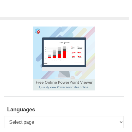
Languages
Languages