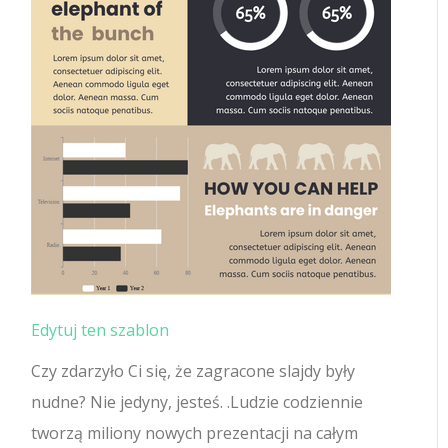
Edytuj ten szablon
Czy zdarzyło Ci się, że zagracone slajdy były
nudne? Nie jedyny, jesteś. .Ludzie codziennie
tworzą miliony nowych prezentacji na całym