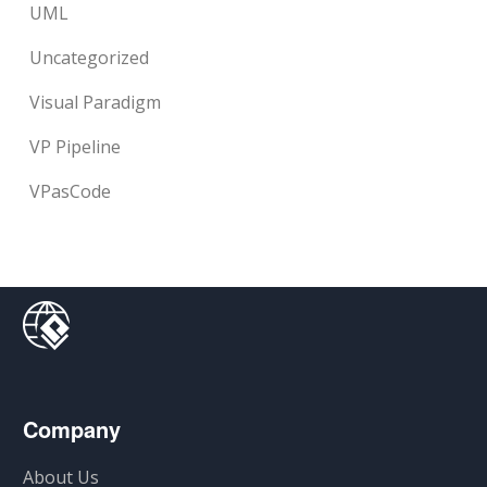
UML
Uncategorized
Visual Paradigm
VP Pipeline
VPasCode
Company
About Us