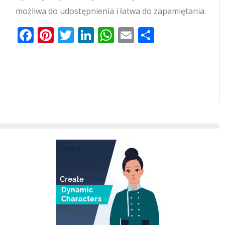
możliwa do udostępnienia i łatwa do zapamiętania.
Facebook
Pinterest
Twitter
LinkedIn
WhatsApp
Email
Share