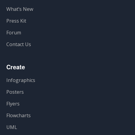
What’s New
Press Kit
Forum
Contact Us
Create
Infographics
Posters
Flyers
Flowcharts
UML