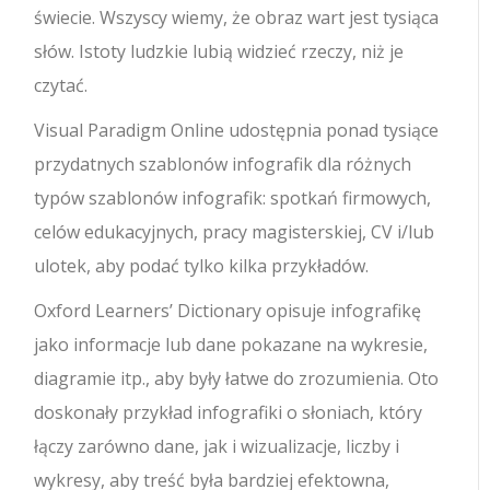
świecie. Wszyscy wiemy, że obraz wart jest tysiąca
słów. Istoty ludzkie lubią widzieć rzeczy, niż je
czytać.
Visual Paradigm Online udostępnia ponad tysiące
przydatnych szablonów infografik dla różnych
typów szablonów infografik: spotkań firmowych,
celów edukacyjnych, pracy magisterskiej, CV i/lub
ulotek, aby podać tylko kilka przykładów.
Oxford Learners’ Dictionary opisuje infografikę
jako informacje lub dane pokazane na wykresie,
diagramie itp., aby były łatwe do zrozumienia. Oto
doskonały przykład infografiki o słoniach, który
łączy zarówno dane, jak i wizualizacje, liczby i
wykresy, aby treść była bardziej efektowna,