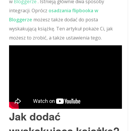
w
Bloggerze
. Istnieją głównie dwa sposoby
integracji. Oprócz
osadzania flipbooka w
Bloggerze
możesz także dodać do posta
wyskakującą książkę. Ten artykuł pokaże Ci, jak
możesz to zrobić, a także ustawienia tego.
Jak dodać
wyskakującą książkę?