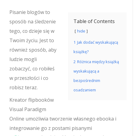
Pisanie blogów to
Table of Contents
sposób na śledzenie
tego, co dzieje się w
hide
Twoim życiu. Jest to
1
Jak dodać wyskakującą
również sposób, aby
książkę?
ludzie mogli
2
Różnica między książką
zobaczyć, co robiłeś
wyskakującą a
w przeszłości i co
bezpośrednim
robisz teraz.
osadzaniem
Kreator flipbooków
Visual Paradigm
Online umożliwia tworzenie własnego ebooka i
integrowanie go z postami pisanymi