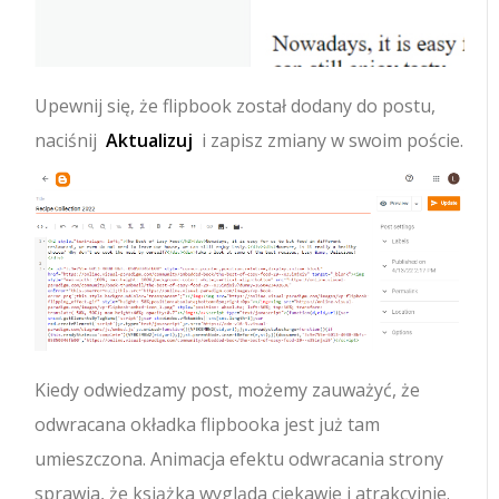
Upewnij się, że flipbook został dodany do postu,
naciśnij
Aktualizuj
i zapisz zmiany w swoim poście.
Kiedy odwiedzamy post, możemy zauważyć, że
odwracana okładka flipbooka jest już tam
umieszczona. Animacja efektu odwracania strony
sprawia, że ​​książka wygląda ciekawie i atrakcyjnie.