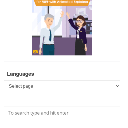
Languages
Languages