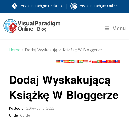
|
Visual Paradigm Desktop
Visual Paradigm Online
Menu
Home
»
Dodaj Wyskakującą Książkę W Bloggerze
Dodaj Wyskakującą
Książkę W Bloggerze
Posted on
20 kwietnia, 2022
Under
Guide