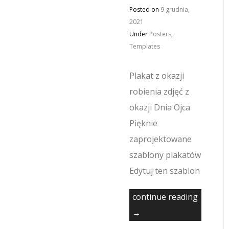
Posted on
9 grudnia,
2021
Under
Posters
,
Templates
Plakat z okazji
robienia zdjęć z
okazji Dnia Ojca
Pięknie
zaprojektowane
szablony plakatów
Edytuj ten szablon
continue reading
→