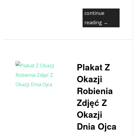
continue
reading →
Plakat Z
Okazji
Robienia
Zdjęć Z
Okazji
Dnia Ojca