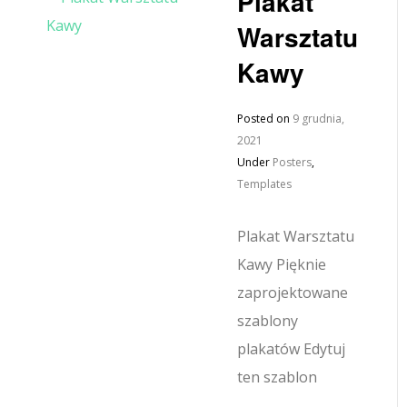
Plakat
Warsztatu
Kawy
Posted on
9 grudnia,
2021
Under
Posters
,
Templates
Plakat Warsztatu
Kawy Pięknie
zaprojektowane
szablony
plakatów Edytuj
ten szablon