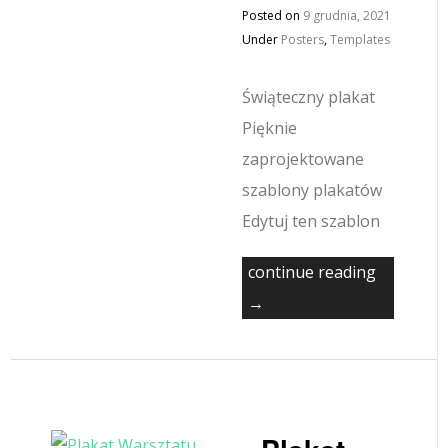
Posted on
9 grudnia, 2021
Under
Posters
,
Templates
Świąteczny plakat
Pięknie
zaprojektowane
szablony plakatów
Edytuj ten szablon
continue reading
→