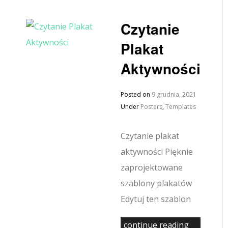
Czytanie
Plakat
Aktywności
Posted on
9 grudnia, 2021
Under
Posters
,
Templates
Czytanie plakat
aktywności Pięknie
zaprojektowane
szablony plakatów
Edytuj ten szablon
continue reading