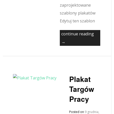
zaprojektowane
szablony plakatów
Edytuj ten szablon
continue reading
→
Plakat
Targów
Pracy
Posted on
9 grudnia,