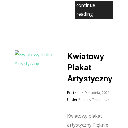
continue
reading →
Kwiatowy
Plakat
Artystyczny
Posted on
9 grudnia, 2021
Under
Posters
,
Templates
Kwiatowy plakat
artystyczny Pięknie