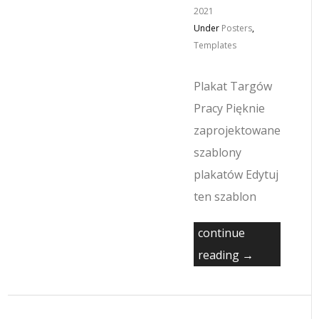
2021
Under
Posters
,
Templates
Plakat Targów
Pracy Pięknie
zaprojektowane
szablony
plakatów Edytuj
ten szablon
continue
reading →