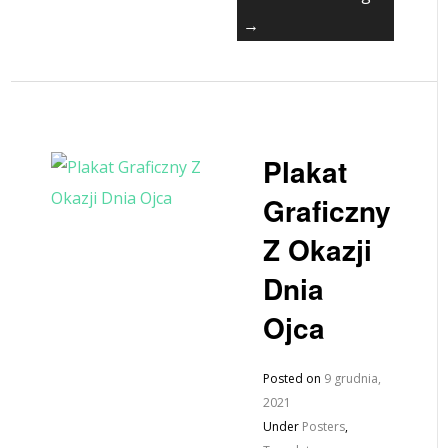
→
Plakat
Graficzny
Z Okazji
Dnia
Ojca
Posted on
9 grudnia,
2021
Under
Posters
,