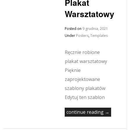
Plakat
Warsztatowy
Posted on
9 grudnia, 2021
Under
Posters
,
Templates
Ręcznie robione
plakat warsztatowy
Pięknie
zaprojektowane
szablony plakatów
Edytuj ten szablon
continue reading →