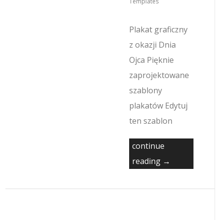
Templates
Plakat graficzny
z okazji Dnia
Ojca Pięknie
zaprojektowane
szablony
plakatów Edytuj
ten szablon
continue
reading →