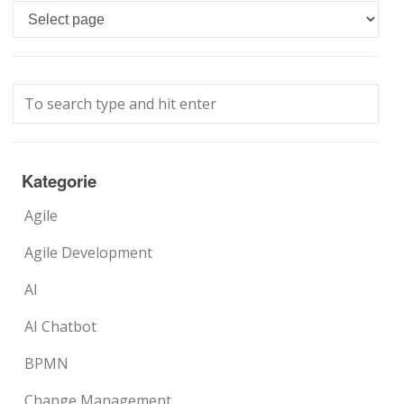
Languages
Kategorie
Agile
Agile Development
AI
AI Chatbot
BPMN
Change Management