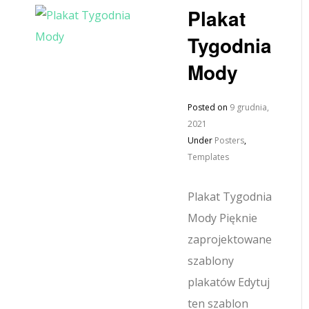
Plakat
Tygodnia
Mody
Posted on
9 grudnia,
2021
Under
Posters
,
Templates
Plakat Tygodnia
Mody Pięknie
zaprojektowane
szablony
plakatów Edytuj
ten szablon