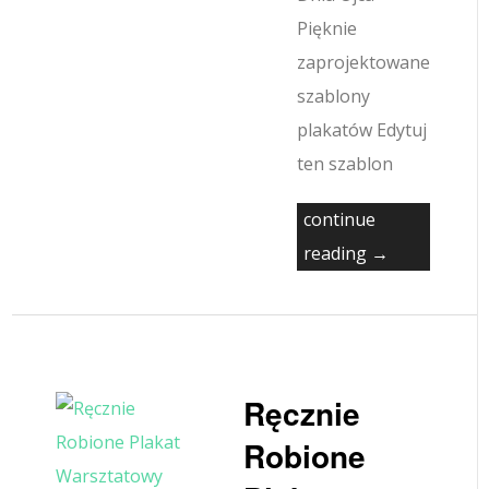
Pięknie
zaprojektowane
szablony
plakatów Edytuj
ten szablon
continue
reading →
Ręcznie
Robione