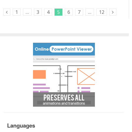
1
…
3
4
5
6
7
…
12
Previous Posts
Next
Posts
Languages