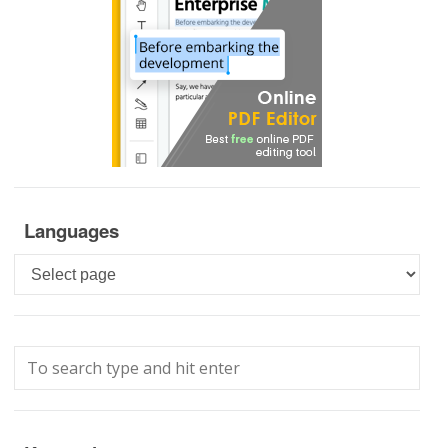
Languages
Languages