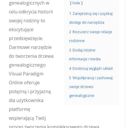
genealogicznych w
hide
celu odkrycia historii
1
Zarejestruj się i uzyskaj
swojej rodziny to
dostęp do narzędzia
ekscytujące
2
Rozszerz swoje relacje
przedsięwzięcie.
rodzinne
Darmowe narzędzie
3
Dodaj istotne
do tworzenia drzewa
informacje i media
genealogicznego
4
Dostosuj wygląd i układ
Visual Paradigm
5
Współpracuj i zachowaj
Online oferuje
swoje drzewo
potężną i przyjazną
genealogiczne
dla użytkownika
platformę
wspierającą Twój
proces tworzenia kompleksowego drzewa