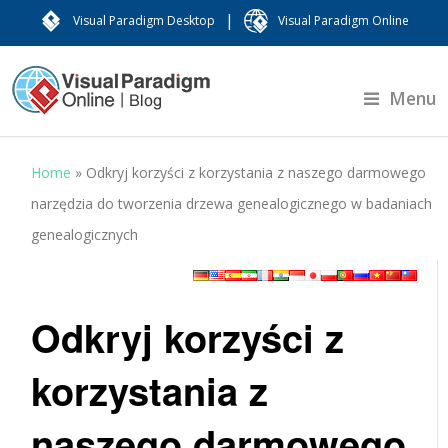
|
Visual Paradigm Desktop
Visual Paradigm Online
Menu
Home
»
Odkryj korzyści z korzystania z naszego darmowego
narzędzia do tworzenia drzewa genealogicznego w badaniach
genealogicznych
Odkryj korzyści z
korzystania z
naszego darmowego