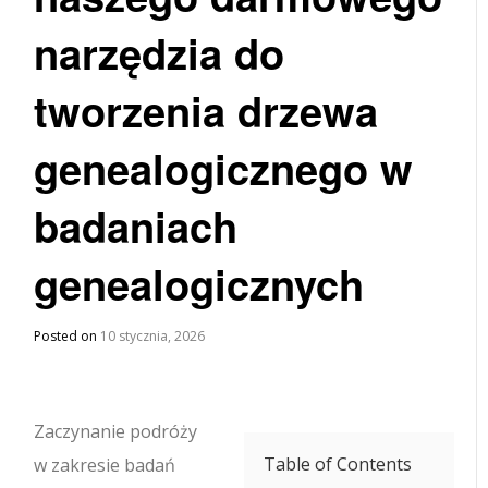
narzędzia do
tworzenia drzewa
genealogicznego w
badaniach
genealogicznych
Posted on
10 stycznia, 2026
Zaczynanie podróży
Table of Contents
w zakresie badań