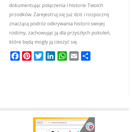
dokumentując połączenia i historie Twoich
przodków. Zarejestruj się już dziś i rozpocznij
znaczącą podróż odkrywania historii swojej
rodziny, zachowując ją dla przyszłych pokoleń,
które będą mogły ją cieszyć się.
Facebook
Pinterest
Twitter
LinkedIn
WhatsApp
Email
Share