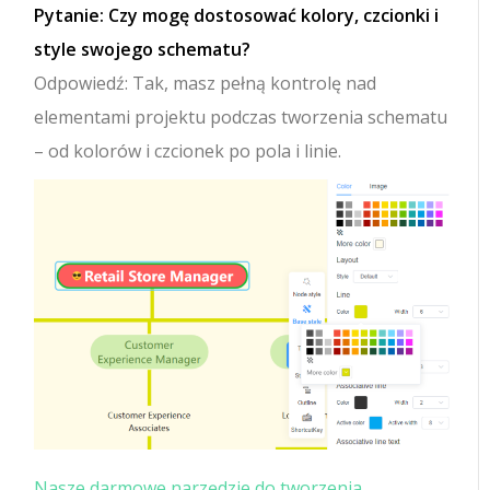
Pytanie: Czy mogę dostosować kolory, czcionki i
style swojego schematu?
Odpowiedź: Tak, masz pełną kontrolę nad
elementami projektu podczas tworzenia schematu
– od kolorów i czcionek po pola i linie.
Nasze darmowe narzędzie do tworzenia