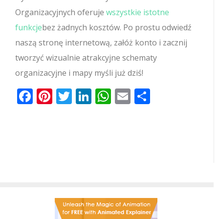
Organizacyjnych oferuje
wszystkie istotne
funkcje
bez żadnych kosztów. Po prostu odwiedź
naszą stronę internetową, załóż konto i zacznij
tworzyć wizualnie atrakcyjne schematy
organizacyjne i mapy myśli już dziś!
Facebook
Pinterest
Twitter
LinkedIn
WhatsApp
Email
Share