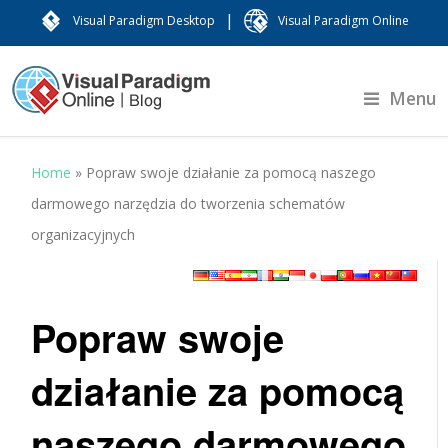
|
Visual Paradigm Desktop
Visual Paradigm Online
Menu
Home
»
Popraw swoje działanie za pomocą naszego
darmowego narzędzia do tworzenia schematów
organizacyjnych
Popraw swoje
działanie za pomocą
naszego darmowego