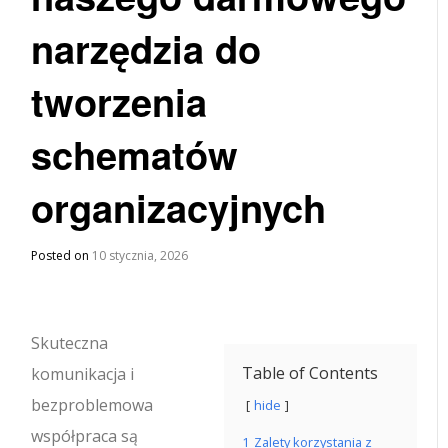
narzędzia do
tworzenia
schematów
organizacyjnych
Posted on
10 stycznia, 2026
Skuteczna
Table of Contents
komunikacja i
bezproblemowa
hide
współpraca są
1
Zalety korzystania z