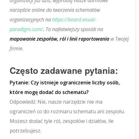
organizacji już dziś, wypróbuj nasze darmowe
narzędzie online do tworzenia schematów
organizacyjnych na
https://board.visual-
paradigm.com/
. To najłatwiejszy sposób na
mapowanie zespołów, ról i linii raportowania
w Twojej
firmie.
Często zadawane pytania:
Pytanie: Czy istnieje ograniczenie liczby osób,
które mogę dodać do schematu?
Odpowiedź: Nie, nasze narzędzie nie ma
ograniczeń co do rozmiaru schematu ani zespołu.
Możesz dodać tyle ról, zespołów i działów, ile
potrzebujesz.