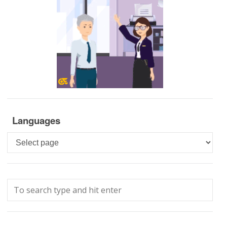
Languages
Languages