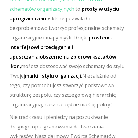
schematów organizacyjnych
to
prosty w użyciu
oprogramowanie
które pozwala Ci
bezproblemowo tworzyć profesjonalne schematy
organizacyjne i mapy myśli. Dzięki
prostemu
interfejsowi przeciągania i
upuszczania
i
obszernemu zbiorowi kształtów i
ikon,
możesz dostosować swoje schematy do stylu
Twojej
marki i stylu organizacji.
Niezależnie od
tego, czy potrzebujesz stworzyć podstawową
strukturę zespołu, czy szczegółową hierarchię
organizacyjną, nasz narzędzie ma Cię pokryć.
Nie trać czasu i pieniędzy na poszukiwanie
drogiego oprogramowania do tworzenia
wykresów. Nasz darmowy Twórca Schematów