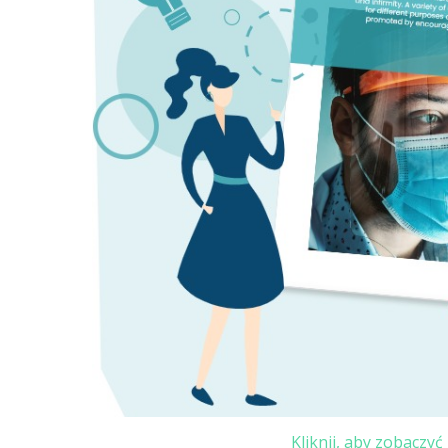
Kliknij, aby zobaczy