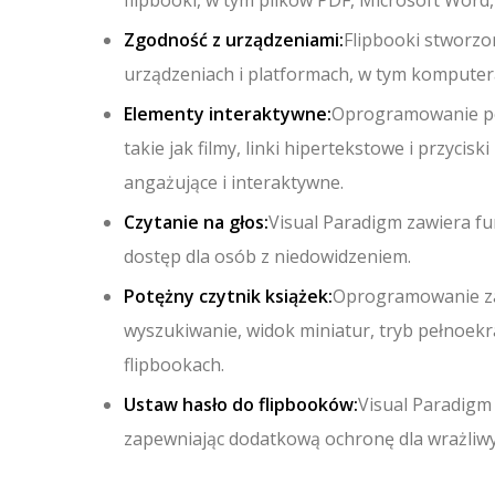
Zgodność z urządzeniami:
Flipbooki stworzo
urządzeniach i platformach, w tym komputera
Elementy interaktywne:
Oprogramowanie po
takie jak filmy, linki hipertekstowe i przycisk
angażujące i interaktywne.
Czytanie na głos:
Visual Paradigm zawiera fun
dostęp dla osób z niedowidzeniem.
Potężny czytnik książek:
Oprogramowanie zaw
wyszukiwanie, widok miniatur, tryb pełnoekr
flipbookach.
Ustaw hasło do flipbooków:
Visual Paradigm
zapewniając dodatkową ochronę dla wrażliwyc