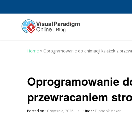
Home
»
Oprogramowanie do animacji książek z przew
Oprogramowanie do 
przewracaniem str
Posted on
10 stycznia, 2026
/
Under
Flipbook Maker