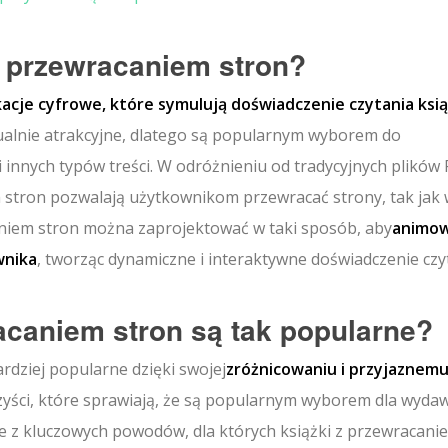
z przewracaniem stron?
kacje cyfrowe, które symulują doświadczenie czytania ksią
zualnie atrakcyjne, dlatego są popularnym wyborem do
 innych typów treści. W odróżnieniu od tradycyjnych plików
 stron pozwalają użytkownikom przewracać strony, tak jak
aniem stron można zaprojektować w taki sposób, aby
animo
wnika
, tworząc dynamiczne i interaktywne doświadczenie czy
acaniem stron są tak popularne?
ardziej popularne dzięki swojej
zróżnicowaniu i przyjaznem
rzyści, które sprawiają, że są popularnym wyborem dla wyd
e z kluczowych powodów, dla których książki z przewracani