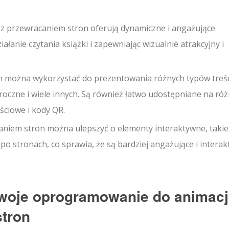
 z przewracaniem stron oferują dynamiczne i angażujące
ałanie czytania książki i zapewniając wizualnie atrakcyjny i
n można wykorzystać do prezentowania różnych typów treśc
roczne i wiele innych. Są również łatwo udostępniane na ró
ściowe i kody QR.
aniem stron można ulepszyć o elementy interaktywne, takie
ji po stronach, co sprawia, że są bardziej angażujące i intera
Twoje oprogramowanie do animacj
stron