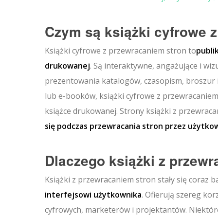
Czym są książki cyfrowe 
Książki cyfrowe z przewracaniem stron to
publi
drukowanej
. Są interaktywne, angażujące i wi
prezentowania katalogów, czasopism, broszur i
lub e-booków, książki cyfrowe z przewracaniem
książce drukowanej. Strony książki z przewrac
się podczas przewracania stron przez użytko
Dlaczego książki z przewr
Książki z przewracaniem stron stały się coraz b
interfejsowi użytkownika
. Ofierują szereg ko
cyfrowych, marketerów i projektantów. Niektór