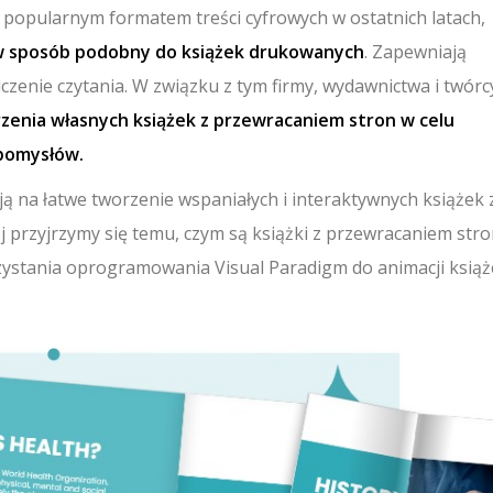
ę popularnym formatem treści cyfrowych w ostatnich latach,
w sposób podobny do książek drukowanych
. Zapewniają
zenie czytania. W związku z tym firmy, wydawnictwa i twórc
zenia własnych książek z przewracaniem stron w celu
 pomysłów.
ają na łatwe tworzenie wspaniałych i interaktywnych książek 
 przyjrzymy się temu, czym są książki z przewracaniem stro
zystania oprogramowania Visual Paradigm do animacji książ