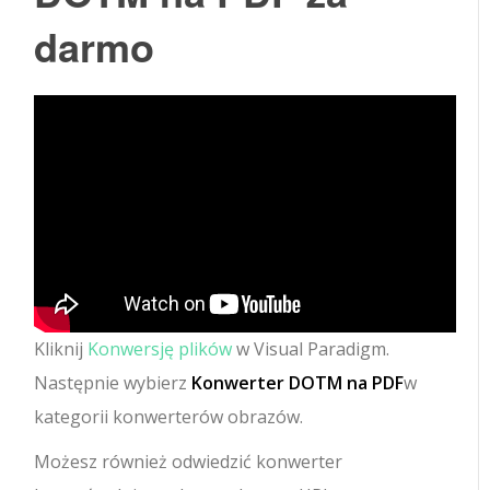
darmo
Kliknij
Konwersję plików
w Visual Paradigm.
Następnie wybierz
Konwerter DOTM na PDF
w
kategorii konwerterów obrazów.
Możesz również odwiedzić konwerter