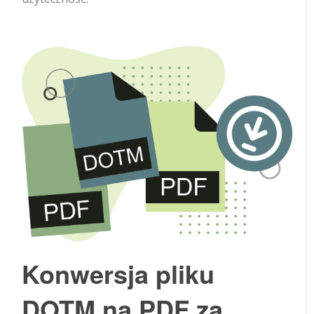
Konwersja pliku
DOTM na PDF za