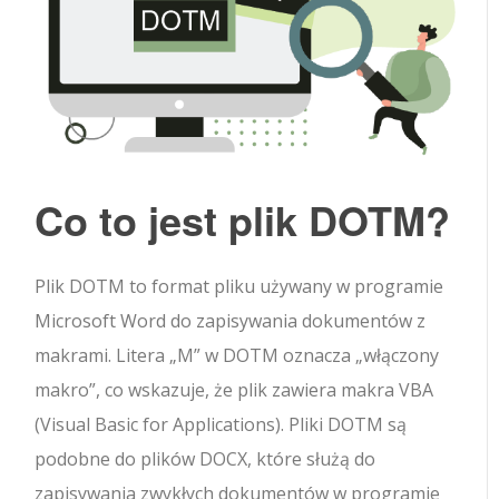
Co to jest plik DOTM?
Plik DOTM to format pliku używany w programie
Microsoft Word do zapisywania dokumentów z
makrami. Litera „M” w DOTM oznacza „włączony
makro”, co wskazuje, że plik zawiera makra VBA
(Visual Basic for Applications). Pliki DOTM są
podobne do plików DOCX, które służą do
zapisywania zwykłych dokumentów w programie