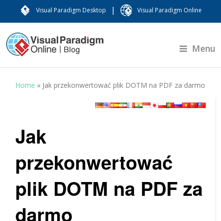
|
Visual Paradigm Desktop
Visual Paradigm Online
Menu
Home
»
Jak przekonwertować plik DOTM na PDF za darmo
Jak
przekonwertować
plik DOTM na PDF za
darmo