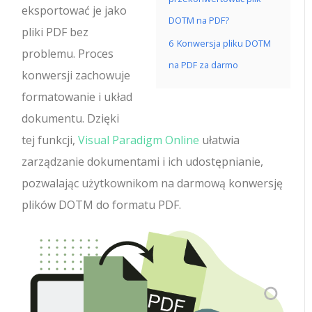
eksportować je jako
DOTM na PDF?
pliki PDF bez
6
Konwersja pliku DOTM
problemu. Proces
na PDF za darmo
konwersji zachowuje
formatowanie i układ
dokumentu. Dzięki
tej funkcji,
Visual Paradigm Online
ułatwia
zarządzanie dokumentami i ich udostępnianie,
pozwalając użytkownikom na darmową konwersję
plików DOTM do formatu PDF.