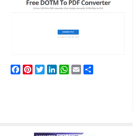
Facebook
Pinterest
Twitter
LinkedIn
WhatsApp
Email
Share