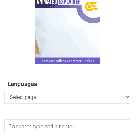
Languages
Languages