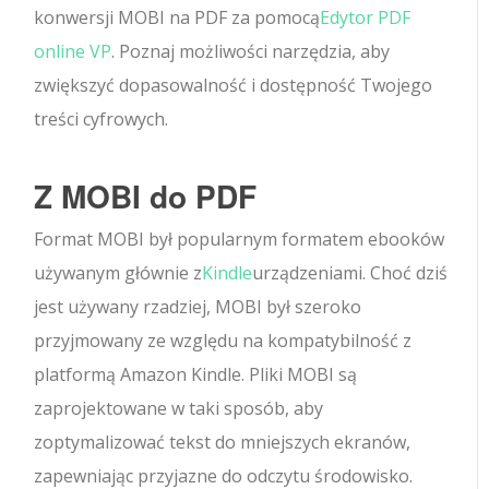
konwersji MOBI na PDF za pomocą
Edytor PDF
online VP
. Poznaj możliwości narzędzia, aby
zwiększyć dopasowalność i dostępność Twojego
treści cyfrowych.
Z MOBI do PDF
Format MOBI był popularnym formatem ebooków
używanym głównie z
Kindle
urządzeniami. Choć dziś
jest używany rzadziej, MOBI był szeroko
przyjmowany ze względu na kompatybilność z
platformą Amazon Kindle. Pliki MOBI są
zaprojektowane w taki sposób, aby
zoptymalizować tekst do mniejszych ekranów,
zapewniając przyjazne do odczytu środowisko.