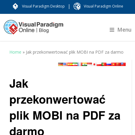
|
Visual Paradigm Desktop
Visual Paradigm Online
Menu
Home
»
Jak przekonwertować plik MOBI na PDF za darmo
Jak
przekonwertować
plik MOBI na PDF za
darmo