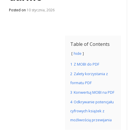
Posted on
10 stycznia, 2026
Table of Contents
hide
1
Z MOBI do PDF
2
Zalety korzystania z
formatu PDF
3
Konwertuj MOBI na PDF
4
Odkrywanie potencjału
cyfrowych książek z
możliwością przewijania