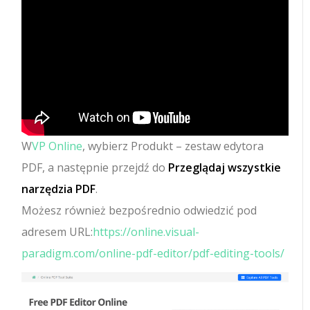
W
VP Online
, wybierz Produkt – zestaw edytora
PDF, a następnie przejdź do
Przeglądaj wszystkie
narzędzia PDF
.
Możesz również bezpośrednio odwiedzić pod
adresem URL:
https://online.visual-
paradigm.com/online-pdf-editor/pdf-editing-tools/