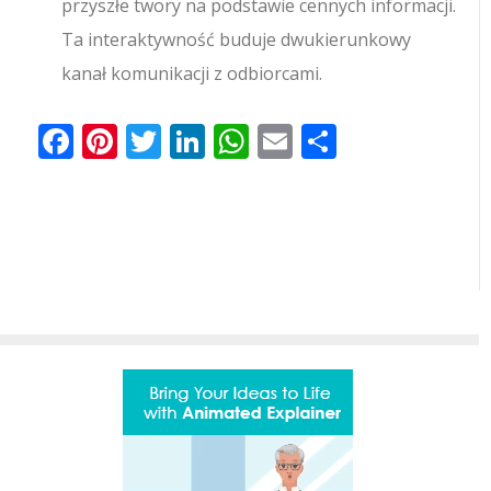
przyszłe twory na podstawie cennych informacji.
Ta interaktywność buduje dwukierunkowy
kanał komunikacji z odbiorcami.
Facebook
Pinterest
Twitter
LinkedIn
WhatsApp
Email
Share