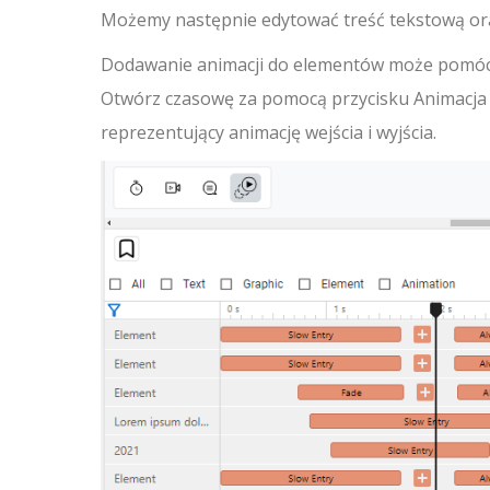
Możemy następnie edytować treść tekstową ora
Dodawanie animacji do elementów może pomóc w
Otwórz czasowę za pomocą przycisku Animacja 
reprezentujący animację wejścia i wyjścia.