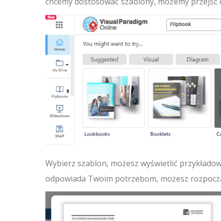
chcemy dostosować szablony, możemy przejść 
Wybierz szablon, możesz wyświetlić przykładowe
odpowiada Twoim potrzebom, możesz rozpocz