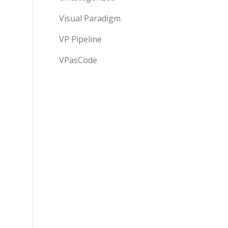
Visual Paradigm
VP Pipeline
VPasCode