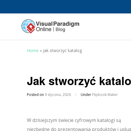
Home
»
Jak stworzyć katalog
Jak stworzyć katal
Posted on
9 stycznia, 2026
/
Under
Flipbook Maker
W dzisiejszym świecie cyfrowym katalogi są
niezbędne do prezentowania produktów i usłu