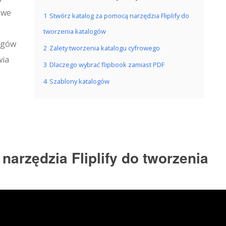
owe
1
Stwórz katalog za pomocą narzędzia Fliplify do
tworzenia katalogów
ogów
2
Zalety tworzenia katalogu cyfrowego
wia
3
Dlaczego wybrać flipbook zamiast PDF
4
Szablony katalogów
narzędzia Fliplify do tworzenia