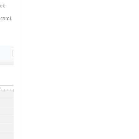
eb.
cami.