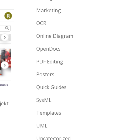
Marketing
OCR
Online Diagram
OpenDocs
PDF Editing
Posters
Quick Guides
SysML
jekt
Templates
UML
Uncategorized