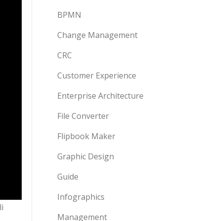
BPMN
Change Management
CRC
Customer Experience
Enterprise Architecture
File Converter
Flipbook Maker
Graphic Design
Guide
Infographics
i
Management