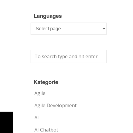
Languages
Languages
Kategorie
Agile
Agile Development
AI
AI Chatbot