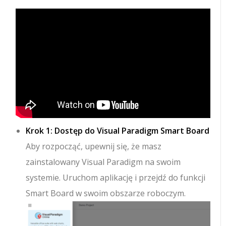
Krok 1: Dostęp do Visual Paradigm Smart Board
Aby rozpocząć, upewnij się, że masz
zainstalowany Visual Paradigm na swoim
systemie. Uruchom aplikację i przejdź do funkcji
Smart Board w swoim obszarze roboczym.