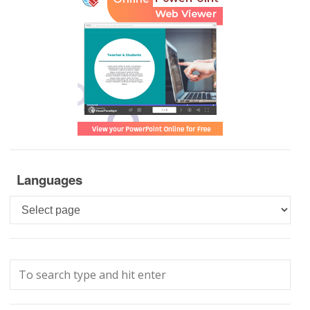
Languages
Languages