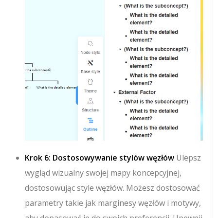
Krok 6: Dostosowywanie stylów węzłów
Ulepsz
wygląd wizualny swojej mapy koncepcyjnej,
dostosowując style węzłów. Możesz dostosować
parametry takie jak marginesy węzłów i motywy,
aby dopasować je do swoich preferencji. Upewnij