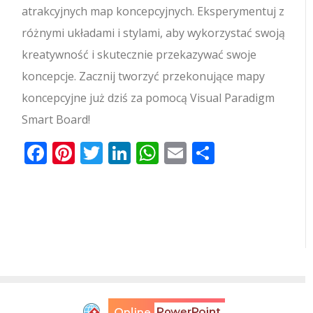
atrakcyjnych map koncepcyjnych. Eksperymentuj z
różnymi układami i stylami, aby wykorzystać swoją
kreatywność i skutecznie przekazywać swoje
koncepcje. Zacznij tworzyć przekonujące mapy
koncepcyjne już dziś za pomocą Visual Paradigm
Smart Board!
Facebook
Pinterest
Twitter
LinkedIn
WhatsApp
Email
Share