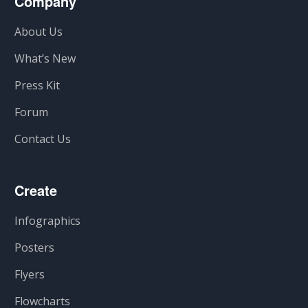
Company
About Us
What’s New
Press Kit
Forum
Contact Us
Create
Infographics
Posters
Flyers
Flowcharts