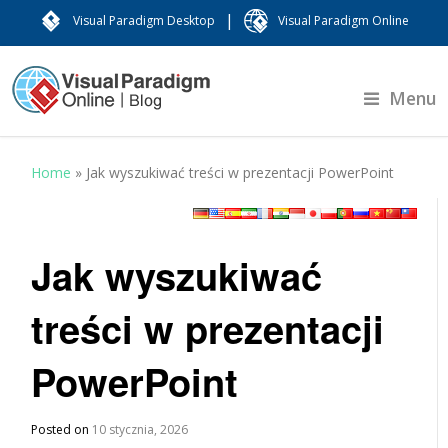
|
Visual Paradigm Desktop
Visual Paradigm Online
Menu
Home
»
Jak wyszukiwać treści w prezentacji PowerPoint
Jak wyszukiwać
treści w prezentacji
PowerPoint
Posted on
10 stycznia, 2026