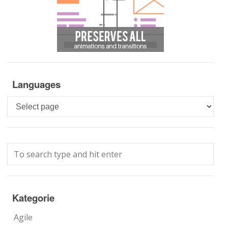
Languages
Languages
Kategorie
Agile