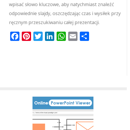
wpisać słowo kluczowe, aby natychmiast znaleźć
odpowiednie slajdy, oszczędzając czas i wysiłek przy
ręcznym przeszukiwaniu całej prezentacji.
Facebook
Pinterest
Twitter
LinkedIn
WhatsApp
Email
Share