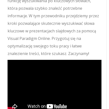
funkcję wyszukiwania po kluczowych słowach,
która pozwala szybko znaleźć potrzebne
informacje. W tym przewodniku przejdziemy przez
kroki pozwalające skutecznie wyszukiwać słowa
kluczowe w prezentacjach slajdowych za pomocą
Visual Paradigm Online. Przygotuj się na
optymalizację swojego toku pracy i łatwe
znalezienie treści, które szukasz. Zaczynamy!