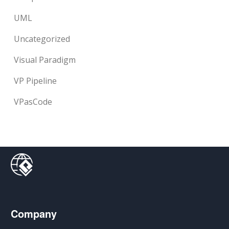
UML
Uncategorized
Visual Paradigm
VP Pipeline
VPasCode
Company