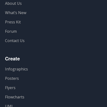
About Us
What’s New
Press Kit
Forum
Contact Us
Create
Infographics
Posters
Flyers
Flowcharts
UML