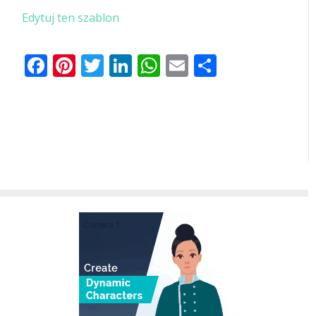
Edytuj ten szablon
Facebook
Pinterest
Twitter
LinkedIn
WhatsApp
Email
Share