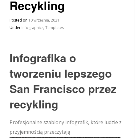
Recykling
Posted on
10 września, 2021
Under
Infographics
,
Templates
Infografika o
tworzeniu lepszego
San Francisco przez
recykling
Profesjonalne szablony infografik, które ludzie z
przyjemnością przeczytają