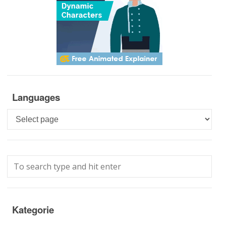
Languages
Languages
Kategorie