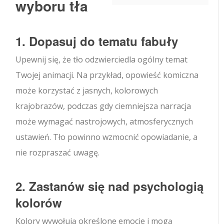
wyboru tła
1. Dopasuj do tematu fabuły
Upewnij się, że tło odzwierciedla ogólny temat
Twojej animacji. Na przykład, opowieść komiczna
może korzystać z jasnych, kolorowych
krajobrazów, podczas gdy ciemniejsza narracja
może wymagać nastrojowych, atmosferycznych
ustawień. Tło powinno wzmocnić opowiadanie, a
nie rozpraszać uwagę.
2. Zastanów się nad psychologią
kolorów
Kolory wywołują określone emocje i mogą