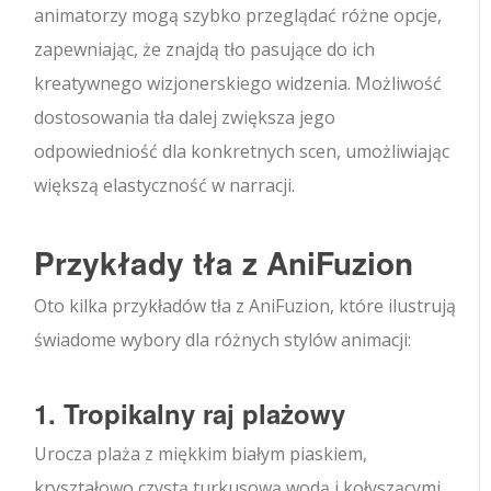
animatorzy mogą szybko przeglądać różne opcje,
zapewniając, że znajdą tło pasujące do ich
kreatywnego wizjonerskiego widzenia. Możliwość
dostosowania tła dalej zwiększa jego
odpowiedniość dla konkretnych scen, umożliwiając
większą elastyczność w narracji.
Przykłady tła z AniFuzion
Oto kilka przykładów tła z AniFuzion, które ilustrują
świadome wybory dla różnych stylów animacji:
1. Tropikalny raj plażowy
Urocza plaża z miękkim białym piaskiem,
kryształowo czystą turkusową wodą i kołyszącymi