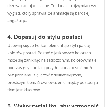
drzewa ramujące scenę. To dodaje trójwymiarowy
wygląd, który sprawia, że animacje są bardziej
angażujące.
4. Dopasuj do stylu postaci
Upewnij się, że tło komplementuje styl i paletę
kolorów postaci. Postać o jaskrawych kolorach
może się zaniknąć na zatłoczonym, kolorowym tle,
podczas gdy bardziej przytłumiona postać może
bez problemu się łączyć z delikatniejszym,
prostszym tłem. Zrównoważenie między postacią a
tłem jest kluczowe.
5. Wykorzystaj tło, aby wzmocnić