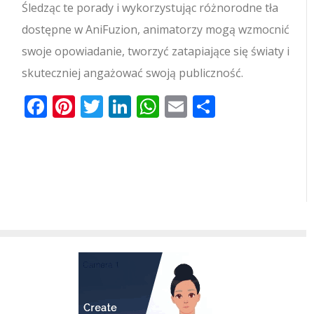
Śledząc te porady i wykorzystując różnorodne tła
dostępne w AniFuzion, animatorzy mogą wzmocnić
swoje opowiadanie, tworzyć zatapiające się światy i
skuteczniej angażować swoją publiczność.
Facebook
Pinterest
Twitter
LinkedIn
WhatsApp
Email
Share