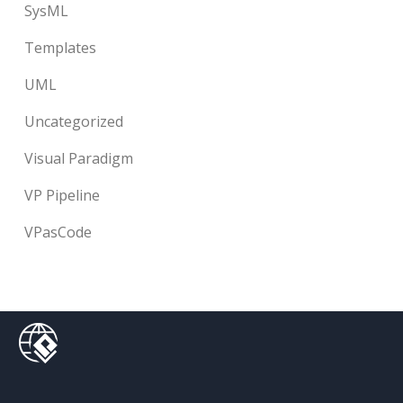
SysML
Templates
UML
Uncategorized
Visual Paradigm
VP Pipeline
VPasCode