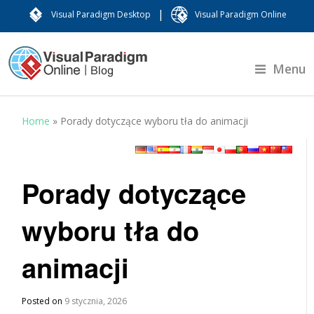
|
Visual Paradigm Desktop
Visual Paradigm Online
Menu
Home
»
Porady dotyczące wyboru tła do animacji
Porady dotyczące
wyboru tła do
animacji
Posted on
9 stycznia, 2026