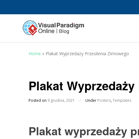
Home
»
Plakat Wyprzedaży Przesilenia Zimowego
Plakat Wyprzedaży 
Posted on
9 grudnia, 2021
/
Under
Posters
,
Templates
Plakat wyprzedaży p