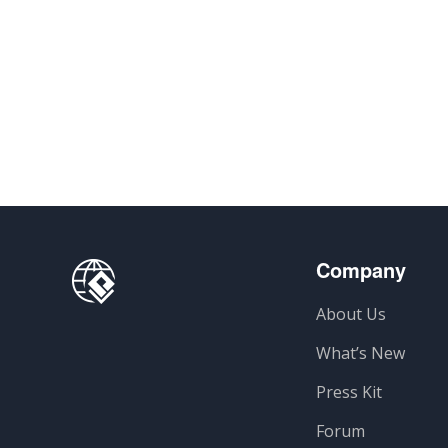
Company
About Us
What’s New
Press Kit
Forum