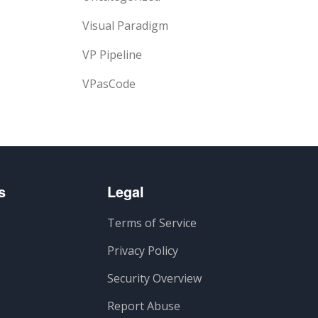
Visual Paradigm
VP Pipeline
VPasCode
s
Legal
Terms of Service
Privacy Policy
Security Overview
Report Abuse