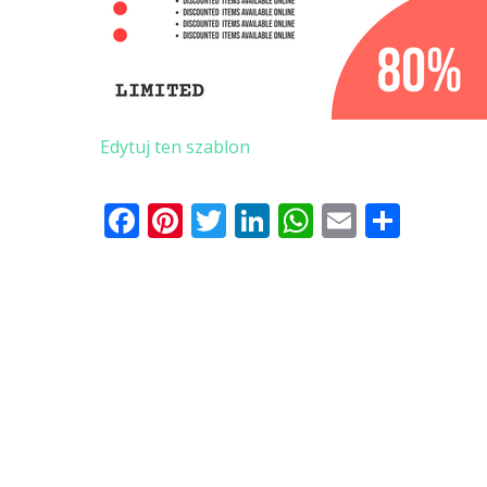
Edytuj ten szablon
Facebook
Pinterest
Twitter
LinkedIn
WhatsApp
Email
Shar