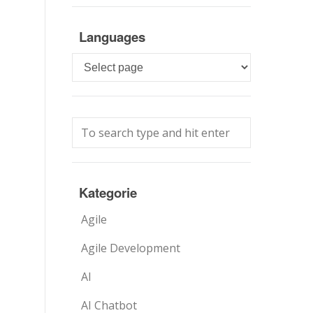
Languages
Languages
Kategorie
Agile
Agile Development
AI
AI Chatbot