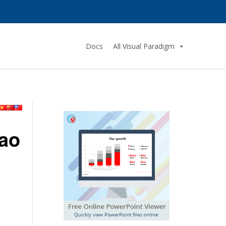
Docs
All Visual Paradigm
 ao