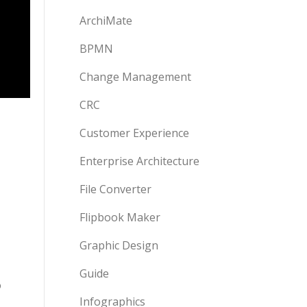
ArchiMate
BPMN
Change Management
CRC
Customer Experience
Enterprise Architecture
File Converter
Flipbook Maker
Graphic Design
Guide
o
Infographics