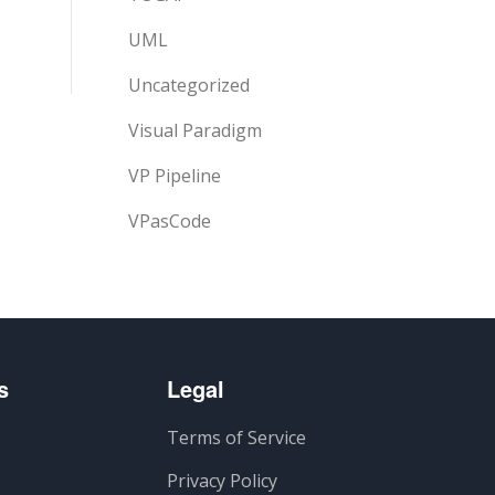
UML
Uncategorized
Visual Paradigm
VP Pipeline
VPasCode
s
Legal
Terms of Service
Privacy Policy