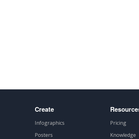
Create
Resource
Infographics
Pricing
Posters
Knowledge