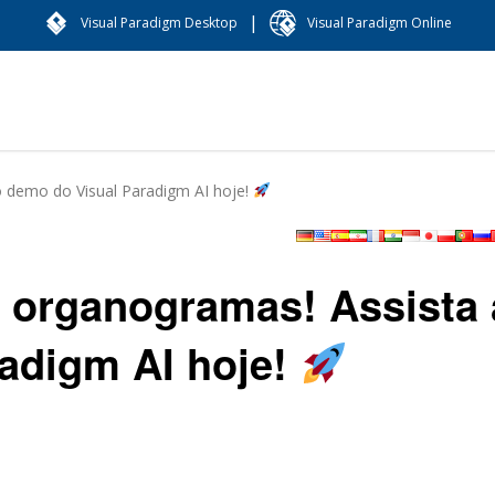
|
Visual Paradigm Desktop
Visual Paradigm Online
 demo do Visual Paradigm AI hoje!
 organogramas! Assista
adigm AI hoje!