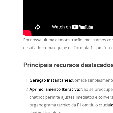
Em nossa última demonstração, mostramos co
desafiador: uma equipe de Fórmula 1, com foco e
Principais recursos destacado
Geração Instantânea:
Comece simplesmente 
Aprimoramento Iterativo:
Não se preocupe 
chatbot permite ajustes imediatos e convers
organograma técnico da F1 omitiu o crucial
chatbot incluiu-o.