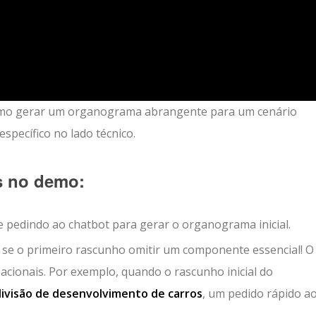
mo gerar um organograma abrangente para um cenário
specífico no lado técnico.
s no demo:
pedindo ao chatbot para gerar o organograma inicial.
se o primeiro rascunho omitir um componente essencial! O
acionais. Por exemplo, quando o rascunho inicial do
divisão de desenvolvimento de carros
, um pedido rápido a