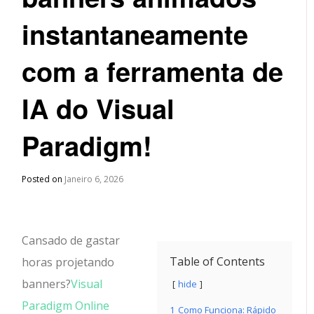
instantaneamente
com a ferramenta de
IA do Visual
Paradigm!
Posted on
Janeiro 6, 2026
Cansado de gastar
Table of Contents
horas projetando
banners?
Visual
hide
Paradigm Online
1
Como Funciona: Rápido