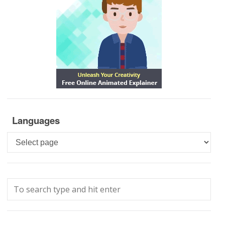
Languages
Languages