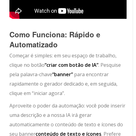
Como Funciona: Rápido e
Automatizado
Começar é simples: em seu espaço de trabalho,
clique no botão
“criar com botão de IA”
. Pesquise
pela palavra-chave
“banner”
para encontrar
rapidamente o gerador dedicado e, em seguida,
clique em “iniciar agora”.
Aproveite o poder da automação: você pode inserir
uma descrição e a nossa IA irá gerar
automaticamente o conteúdo de texto e ícones do
seu banner
conteúdo de texto e ícones
. Prefere