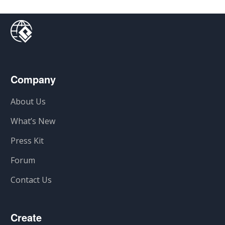
Company
About Us
What’s New
Press Kit
Forum
Contact Us
Create