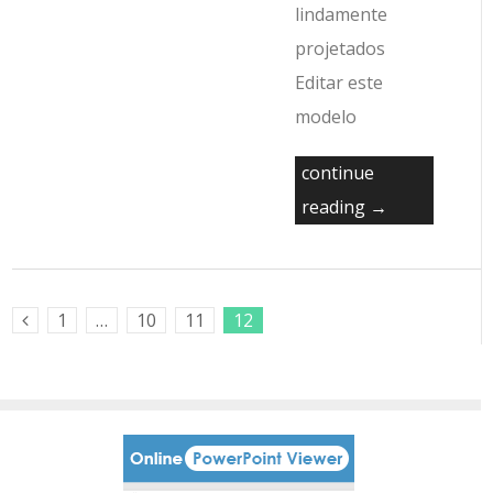
lindamente
projetados
Editar este
modelo
continue
reading →
1
…
10
11
12
Previous Posts