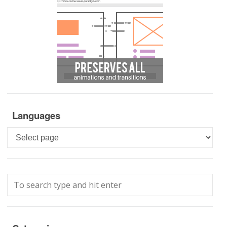
Languages
Languages