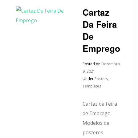
Cartaz
Da Feira
De
Emprego
Posted on
Dezembro
9, 2021
Under
Posters
,
Templates
Cartaz da Feira
de Emprego
Modelos de
pôsteres