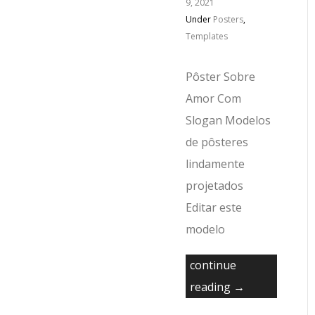
9, 2021
Under
Posters
,
Templates
Pôster Sobre
Amor Com
Slogan Modelos
de pôsteres
lindamente
projetados
Editar este
modelo
continue
reading →