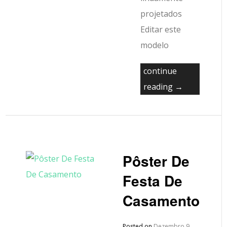
projetados
Editar este
modelo
continue
reading →
Pôster De
Festa De
Casamento
Posted on
Dezembro 9,