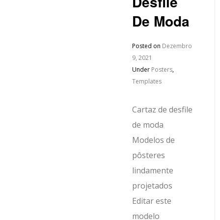
Desfile
De Moda
Posted on
Dezembro
9, 2021
Under
Posters
,
Templates
Cartaz de desfile
de moda
Modelos de
pôsteres
lindamente
projetados
Editar este
modelo