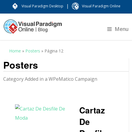
|
Visual Paradigm Desktop
Visual Paradigm Online
Menu
Home
»
Posters
»
Página 12
Posters
Category Added in a WPeMatico Campaign
Cartaz
De