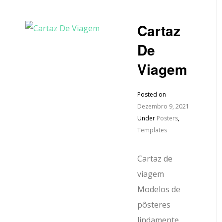
Cartaz
De
Viagem
Posted on
Dezembro 9, 2021
Under
Posters
,
Templates
Cartaz de
viagem
Modelos de
pôsteres
lindamente