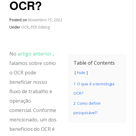
OCR?
Posted on
Novembro 15, 2022
Under
OCR
,
PDF Editing
No
artigo anterior
,
Table of Contents
falamos sobre como
o OCR pode
hide
beneficiar nosso
1
O que é a tecnologia
fluxo de trabalho e
OCR?
operação
2
Como definir
comercial. Conforme
pesquisável?
mencionado, um dos
benefícios do OCR é