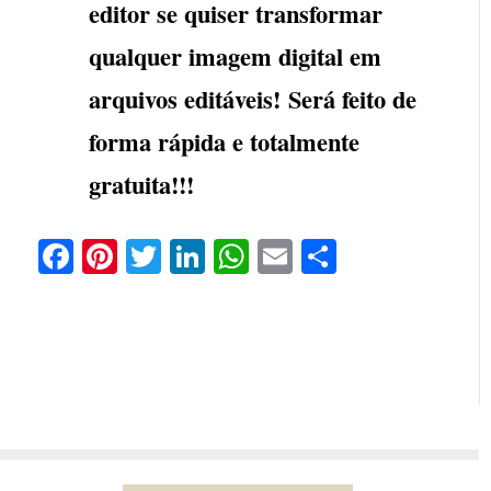
editor se quiser transformar
qualquer imagem digital em
arquivos editáveis! Será feito de
forma rápida e totalmente
gratuita!!!
Facebook
Pinterest
Twitter
LinkedIn
WhatsApp
Email
Partilhar