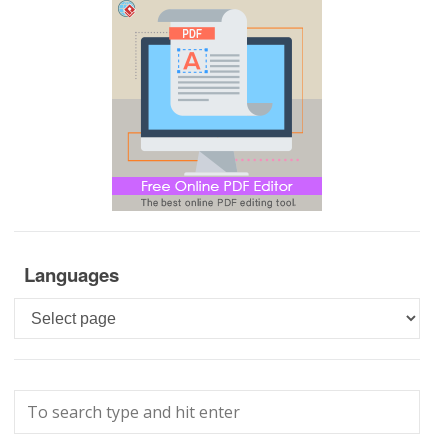
Languages
Languages