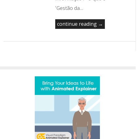
'Gestão da…
continue reading →