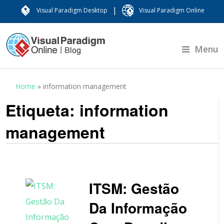
|
Visual Paradigm Desktop
Visual Paradigm Online
Menu
Home
»
information management
Etiqueta:
information
management
ITSM: Gestão
Da Informação