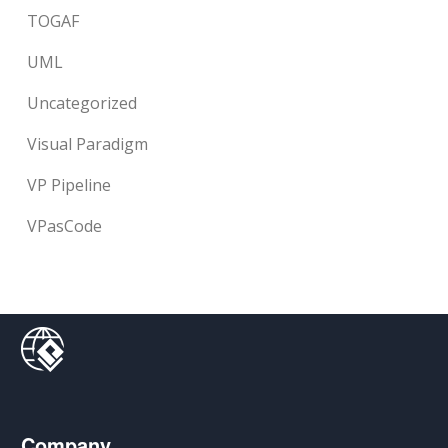
TOGAF
UML
Uncategorized
Visual Paradigm
VP Pipeline
VPasCode
Company