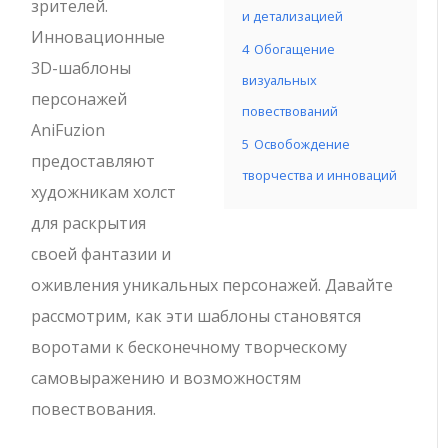
зрителей.
и детализацией
Инновационные
4
Обогащение
3D-шаблоны
визуальных
персонажей
повествований
AniFuzion
5
Освобождение
предоставляют
творчества и инноваций
художникам холст
для раскрытия
своей фантазии и
оживления уникальных персонажей. Давайте
рассмотрим, как эти шаблоны становятся
воротами к бесконечному творческому
самовыражению и возможностям
повествования.