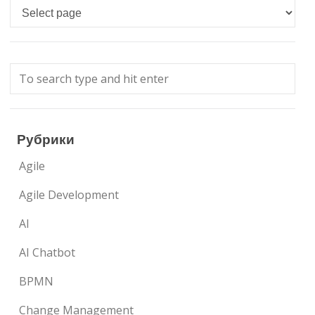
Languages
Рубрики
Agile
Agile Development
AI
AI Chatbot
BPMN
Change Management