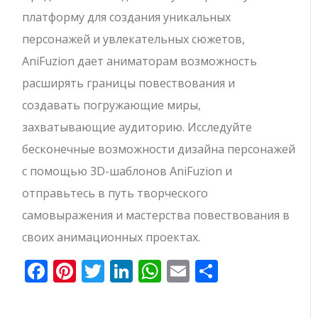
платформу для создания уникальных
персонажей и увлекательных сюжетов,
AniFuzion дает аниматорам возможность
расширять границы повествования и
создавать погружающие миры,
захватывающие аудиторию. Исследуйте
бесконечные возможности дизайна персонажей
с помощью 3D-шаблонов AniFuzion и
отправьтесь в путь творческого
самовыражения и мастерства повествования в
своих анимационных проектах.
Facebook
Pinterest
Twitter
LinkedIn
WhatsApp
Email
Отправи