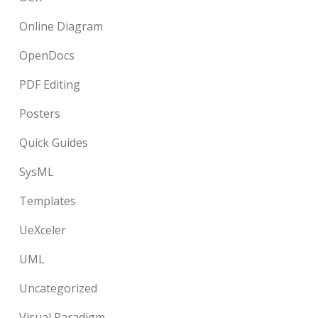
Online Diagram
OpenDocs
PDF Editing
Posters
Quick Guides
SysML
Templates
UeXceler
UML
Uncategorized
Visual Paradigm