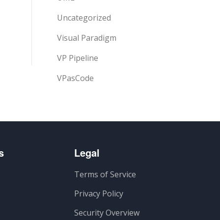
Uncategorized
Visual Paradigm
VP Pipeline
VPasCode
s
Legal
Terms of Service
Privacy Policy
Security Overview