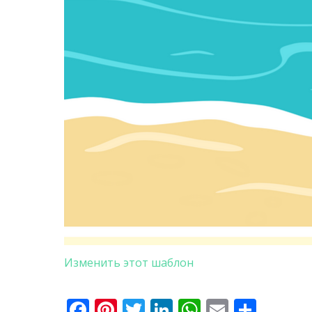
Изменить этот шаблон
Facebook
Pinterest
Twitter
LinkedIn
WhatsApp
Email
Отпр