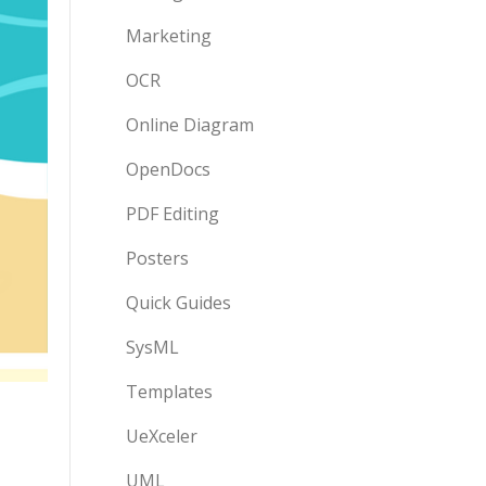
Marketing
OCR
Online Diagram
OpenDocs
PDF Editing
Posters
Quick Guides
SysML
Templates
UeXceler
UML