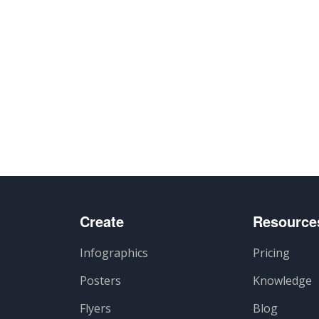
Create
Resource
Infographics
Pricing
Posters
Knowledge
Flyers
Blog