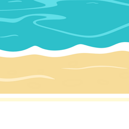
авить