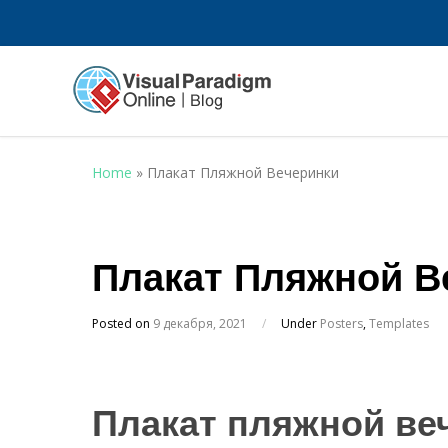
Home
»
Плакат Пляжной Вечеринки
Плакат Пляжной В
Posted on
9 декабря, 2021
/
Under
Posters
,
Templates
Плакат пляжной ве