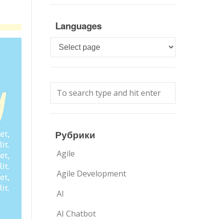
Languages
Languages
Рубрики
Agile
Agile Development
AI
AI Chatbot