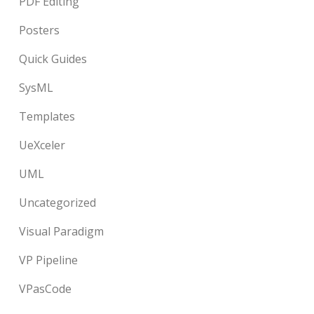
PDF Editing
Posters
Quick Guides
SysML
Templates
UeXceler
UML
Uncategorized
Visual Paradigm
VP Pipeline
VPasCode