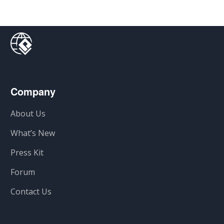
Company
About Us
What’s New
Press Kit
Forum
Contact Us