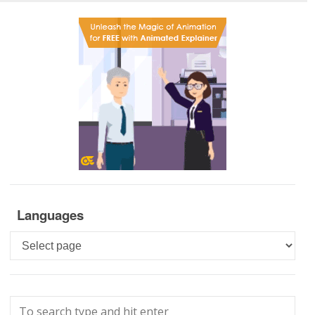
Languages
Languages