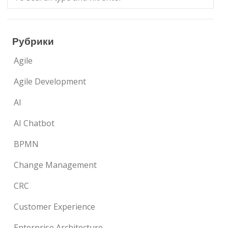
Рубрики
Agile
Agile Development
AI
AI Chatbot
BPMN
Change Management
CRC
Customer Experience
Enterprise Architecture