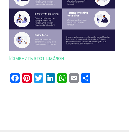
Изменить этот шаблон
Facebook
Pinterest
Twitter
LinkedIn
WhatsApp
Email
Отправи