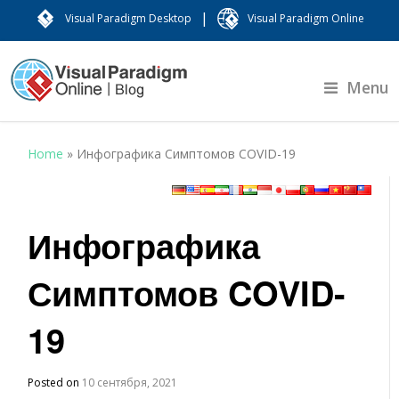
|
Visual Paradigm Desktop
Visual Paradigm Online
Menu
Home
»
Инфографика Симптомов COVID-19
Инфографика
Симптомов COVID-
19
Posted on
10 сентября, 2021