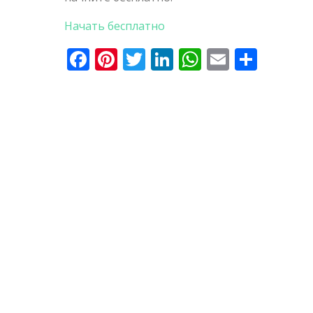
Начать бесплатно
Facebook
Pinterest
Twitter
LinkedIn
WhatsApp
Email
Отпр