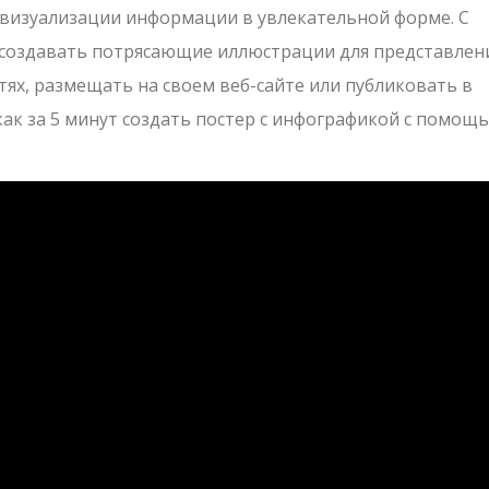
визуализации информации в увлекательной форме. С
 создавать потрясающие иллюстрации для представлен
ях, размещать на своем веб-сайте или публиковать в
как за 5 минут создать постер с инфографикой с помощ