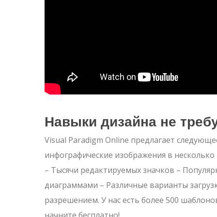
Навыки дизайна не треб
Visual Paradigm Online предлагает следующ
инфографические изображения в несколько
– Тысячи редактируемых значков – Популяр
диаграммами – Различные варианты загрузк
разрешением. У нас есть более 500 шаблоно
начните бесплатно!