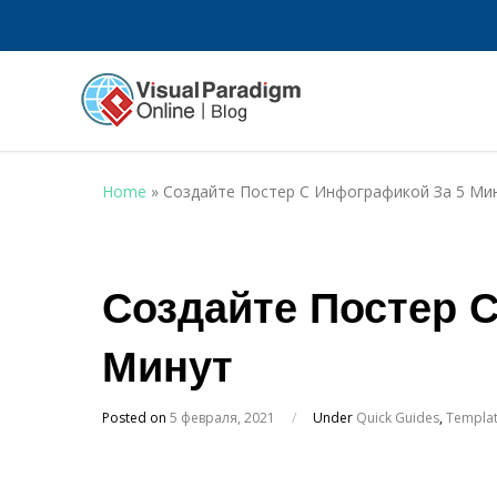
Home
»
Создайте Постер С Инфографикой За 5 Ми
Создайте Постер 
Минут
Posted on
5 февраля, 2021
/
Under
Quick Guides
,
Templa