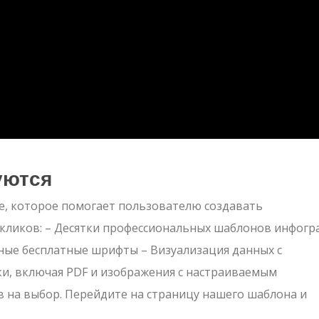
уются
ее, которое помогает пользователю создавать
 кликов: – Десятки профессиональных шаблонов инфогр
ные бесплатные шрифты – Визуализация данных с
и, включая PDF и изображения с настраиваемым
в на выбор. Перейдите на страницу нашего шаблона и