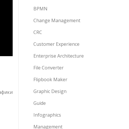
BPMN
Change Management
CRC
Customer Experience
Enterprise Architecture
File Converter
Flipbook Maker
Graphic Design
афики
Guide
Infographics
Management