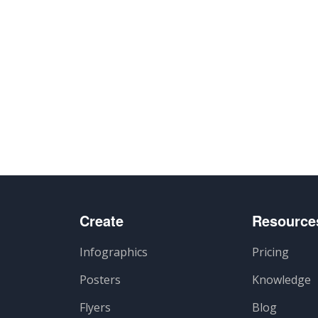
Create
Resource
Infographics
Pricing
Posters
Knowledge
Flyers
Blog