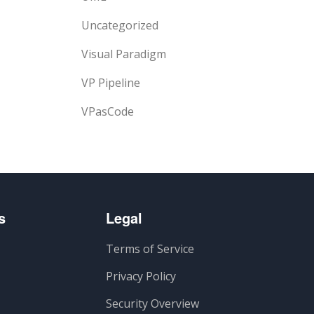
Uncategorized
Visual Paradigm
VP Pipeline
VPasCode
s
Legal
Terms of Service
Privacy Policy
Security Overview