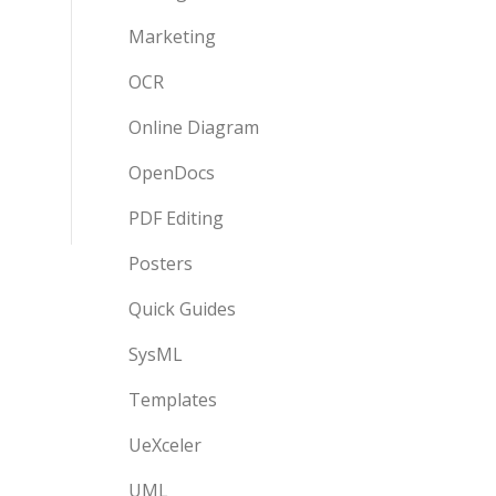
Marketing
OCR
Online Diagram
OpenDocs
PDF Editing
Posters
Quick Guides
SysML
Templates
UeXceler
UML