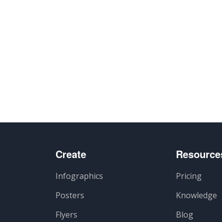
Create
Resource
Infographics
Pricing
Posters
Knowledge
Flyers
Blog