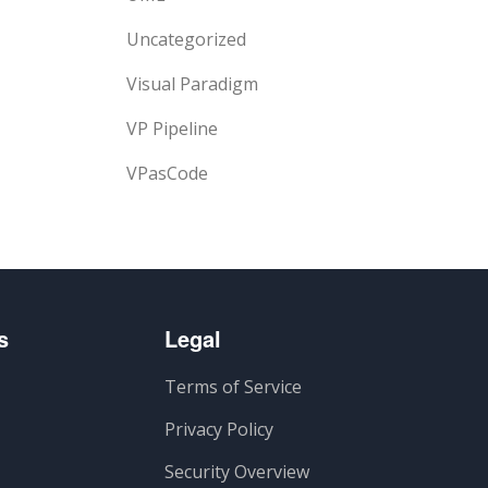
Uncategorized
Visual Paradigm
VP Pipeline
VPasCode
s
Legal
Terms of Service
Privacy Policy
Security Overview