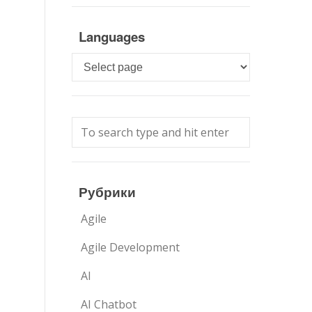
Languages
Languages
Рубрики
Agile
Agile Development
AI
AI Chatbot