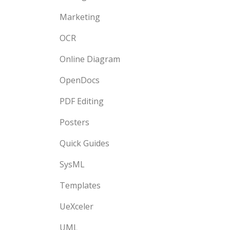
Marketing
OCR
Online Diagram
OpenDocs
PDF Editing
Posters
Quick Guides
SysML
Templates
UeXceler
UML