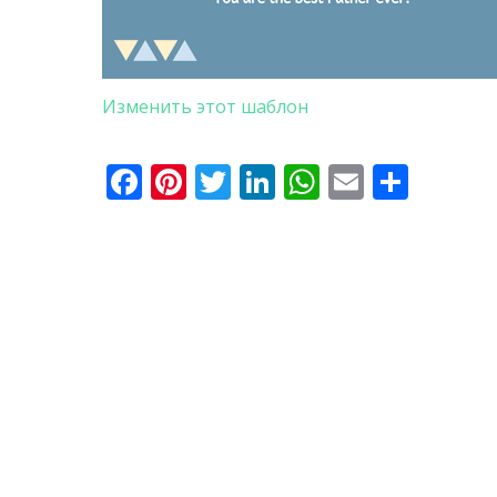
Изменить этот шаблон
Facebook
Pinterest
Twitter
LinkedIn
WhatsApp
Email
Отпр