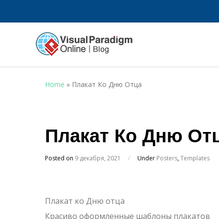
Home
»
Плакат Ко Дню Отца
Плакат Ко Дню От
Posted on
9 декабря, 2021
/
Under
Posters
,
Templates
Плакат ко Дню отца
Красиво оформленные шаблоны плакатов