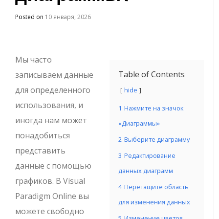
Posted on
10 января, 2026
Мы часто
Table of Contents
записываем данные
для определенного
hide
использования, и
1
Нажмите на значок
иногда нам может
«Диаграммы»
понадобиться
2
Выберите диаграмму
представить
3
Редактирование
данные с помощью
данных диаграмм
графиков. В Visual
4
Перетащите область
Paradigm Online вы
для изменения данных
можете свободно
5
Изменение цветов