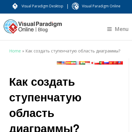
|
Visual Paradigm Desktop
Visual Paradigm Online
Menu
Home
»
Как создать ступенчатую область диаграммы?
Как создать
ступенчатую
область
диаграммы?