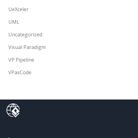
UeXceler
UML
Uncategorized
Visual Paradigm
VP Pipeline
VPasCode