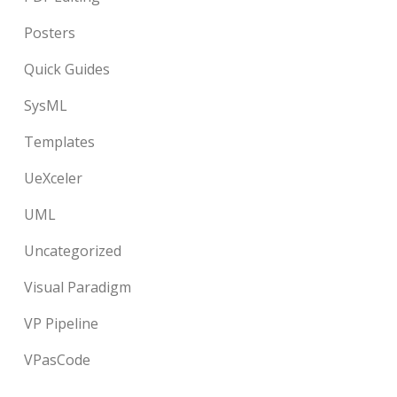
Posters
Quick Guides
SysML
Templates
UeXceler
UML
Uncategorized
Visual Paradigm
VP Pipeline
VPasCode