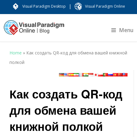
|
Visual Paradigm Desktop
Visual Paradigm Online
Menu
Home
»
Как создать QR-код для обмена вашей книжной
полкой
Как создать QR-код
для обмена вашей
книжной полкой