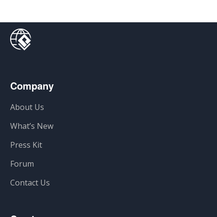
Company
About Us
What’s New
Press Kit
Forum
Contact Us