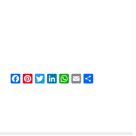
Facebook
Pinterest
Twitter
LinkedIn
WhatsApp
Email
Отправи