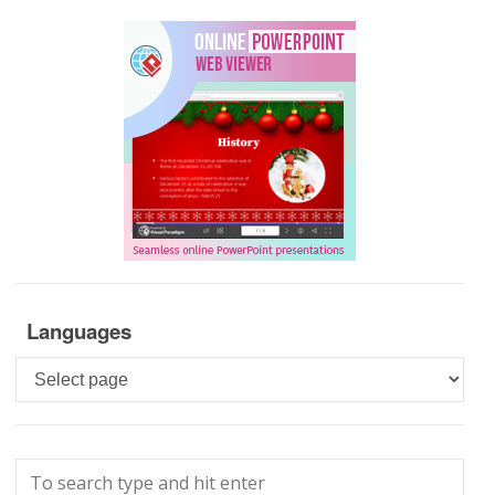
Languages
Languages