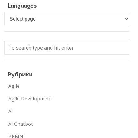
Languages
Languages
Рубрики
Agile
Agile Development
AI
AI Chatbot
BPMN