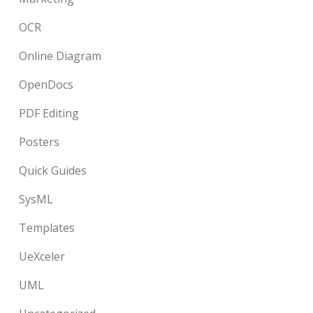
OCR
Online Diagram
OpenDocs
PDF Editing
Posters
Quick Guides
SysML
Templates
UeXceler
UML