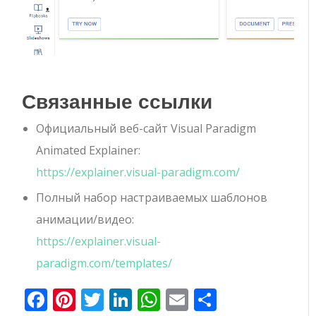
Связанные ссылки
Официальный веб-сайт Visual Paradigm
Animated Explainer:
https://explainer.visual-paradigm.com/
Полный набор настраиваемых шаблонов
анимации/видео:
https://explainer.visual-
paradigm.com/templates/
Facebook
Pinterest
Twitter
LinkedIn
WhatsApp
Email
Отправи