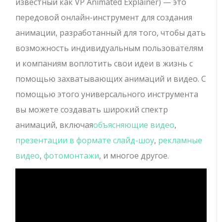
известный как VP Animated Explainer) — это
передовой онлайн-инструмент для создания
анимации, разработанный для того, чтобы дать
возможность индивидуальным пользователям
и компаниям воплотить свои идеи в жизнь с
помощью захватывающих анимаций и видео. С
помощью этого универсального инструмента
вы можете создавать широкий спектр
анимаций, включая
объясняющие видео
,
презентации в формате слайд-шоу
,
рекламные
видео
,
фотомонтажи
, и многое другое.