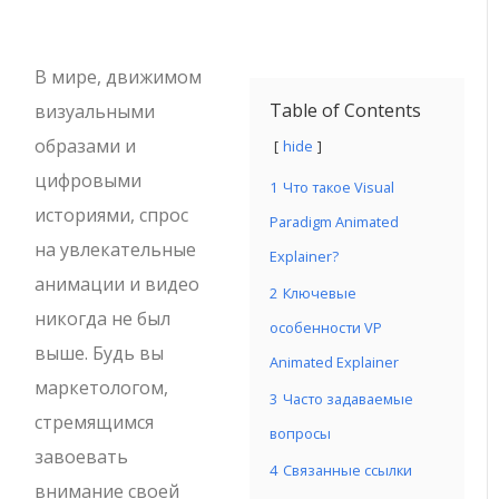
В мире, движимом
Table of Contents
визуальными
образами и
hide
цифровыми
1
Что такое Visual
историями, спрос
Paradigm Animated
на увлекательные
Explainer?
анимации и видео
2
Ключевые
никогда не был
особенности VP
выше. Будь вы
Animated Explainer
маркетологом,
3
Часто задаваемые
стремящимся
вопросы
завоевать
4
Связанные ссылки
внимание своей