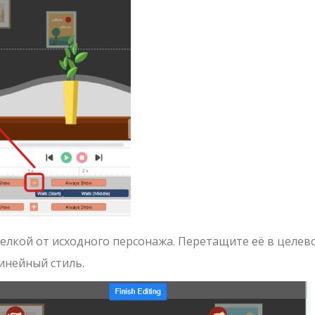
релкой от исходного персонажа. Перетащите её в целев
инейный стиль.