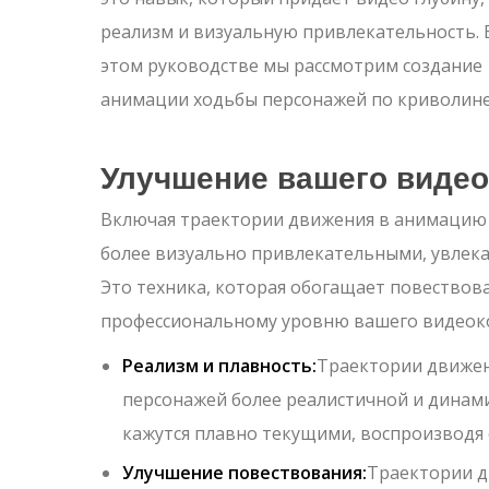
реализм и визуальную привлекательность. 
этом руководстве мы рассмотрим создание
анимации ходьбы персонажей по криволин
Улучшение вашего видео
Включая траектории движения в анимацию п
более визуально привлекательными, увлек
Это техника, которая обогащает повествова
профессиональному уровню вашего видеок
Реализм и плавность:
Траектории движен
персонажей более реалистичной и динам
кажутся плавно текущими, воспроизводя 
Улучшение повествования:
Траектории д