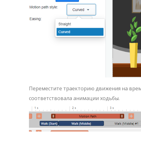
Переместите траекторию движения на време
соответствовала анимации ходьбы.