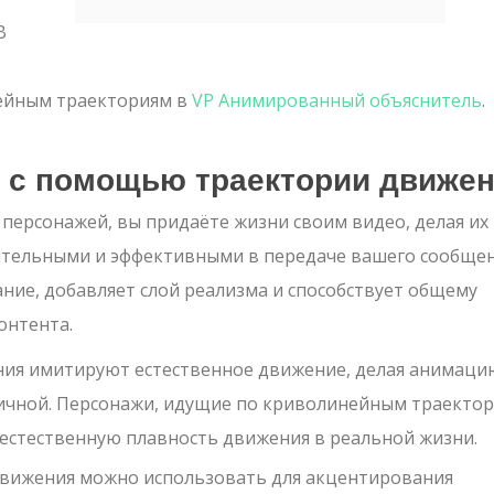
В
ейным траекториям в
VP Анимированный объяснитель
.
 с помощью траектории движе
ерсонажей, вы придаёте жизни своим видео, делая их
ательными и эффективными в передаче вашего сообщен
ние, добавляет слой реализма и способствует общему
онтента.
ия имитируют естественное движение, делая анимаци
ичной. Персонажи, идущие по криволинейным траектор
естественную плавность движения в реальной жизни.
вижения можно использовать для акцентирования