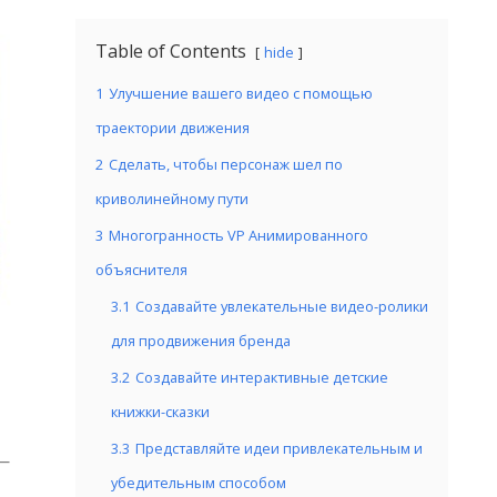
Table of Contents
hide
1
Улучшение вашего видео с помощью
траектории движения
2
Сделать, чтобы персонаж шел по
криволинейному пути
3
Многогранность VP Анимированного
объяснителя
3.1
Создавайте увлекательные видео-ролики
для продвижения бренда
3.2
Создавайте интерактивные детские
книжки-сказки
3.3
Представляйте идеи привлекательным и
—
убедительным способом