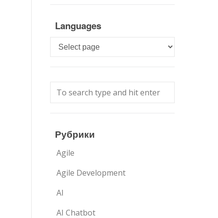
Languages
Languages
Рубрики
Agile
Agile Development
AI
AI Chatbot