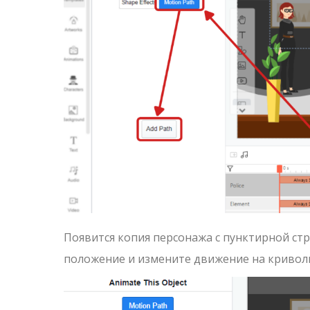
Появится копия персонажа с пунктирной ст
положение и измените движение на кривол