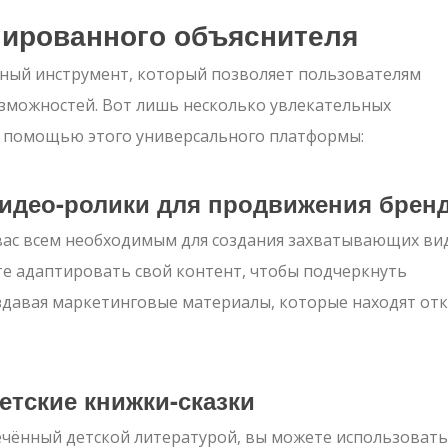
мированного объяснителя
ный инструмент, который позволяет пользователям
зможностей. Вот лишь несколько увлекательных
с помощью этого универсального платформы:
идео-ролики для продвижения брен
ас всем необходимым для создания захватывающих ви
е адаптировать свой контент, чтобы подчеркнуть
здавая маркетинговые материалы, которые находят отк
етские книжки-сказки
лечённый детской литературой, вы можете использовать