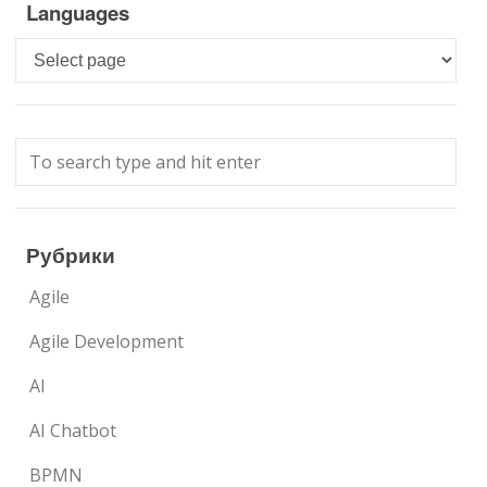
Languages
Languages
Рубрики
Agile
Agile Development
AI
AI Chatbot
BPMN