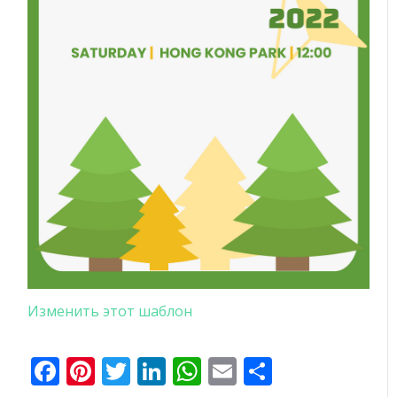
Изменить этот шаблон
Facebook
Pinterest
Twitter
LinkedIn
WhatsApp
Email
Отправи