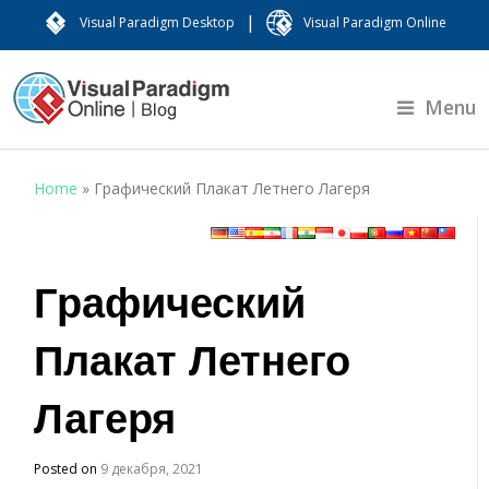
|
Visual Paradigm Desktop
Visual Paradigm Online
Menu
Home
»
Графический Плакат Летнего Лагеря
Графический
Плакат Летнего
Лагеря
Posted on
9 декабря, 2021