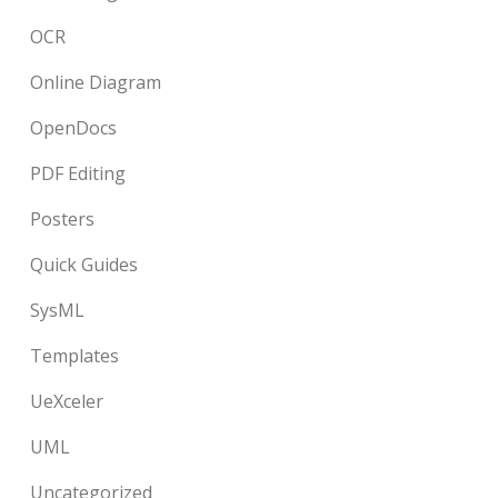
OCR
Online Diagram
OpenDocs
PDF Editing
Posters
Quick Guides
SysML
Templates
UeXceler
UML
Uncategorized