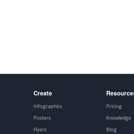
Create
Resource
Infographics
Pricing
Posters
Knowledge
Flyers
Blog