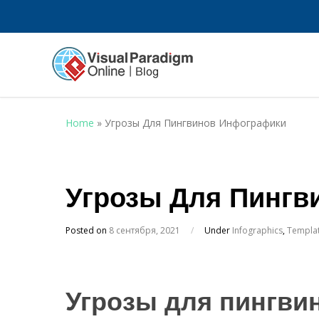
Home
»
Угрозы Для Пингвинов Инфографики
Угрозы Для Пингв
Posted on
8 сентября, 2021
/
Under
Infographics
,
Templa
Угрозы для пингви