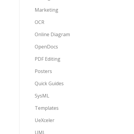
Marketing
OCR
Online Diagram
OpenDocs
PDF Editing
Posters
Quick Guides
SysML
Templates
UeXceler
UML