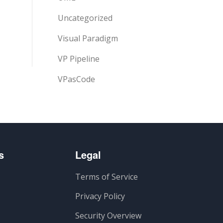
Uncategorized
Visual Paradigm
VP Pipeline
VPasCode
s
Legal
Terms of Service
Privacy Policy
Security Overview