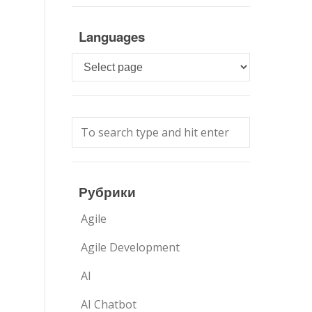
Languages
Languages
Рубрики
Agile
Agile Development
AI
AI Chatbot