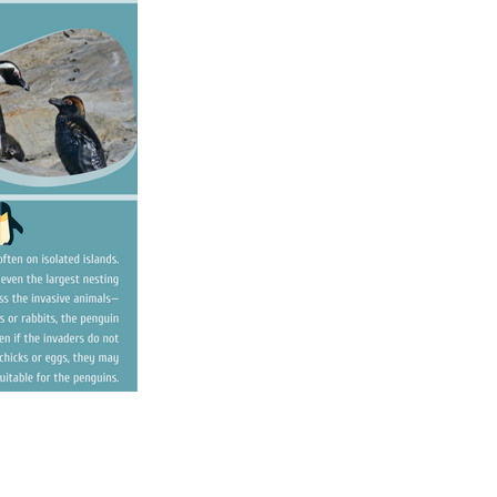
авить