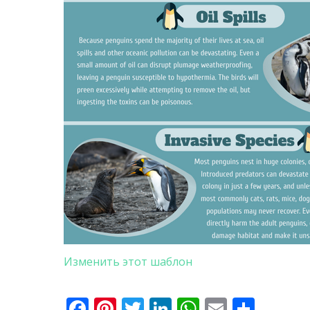
Изменить этот шаблон
Facebook
Pinterest
Twitter
LinkedIn
WhatsApp
Email
Отпр