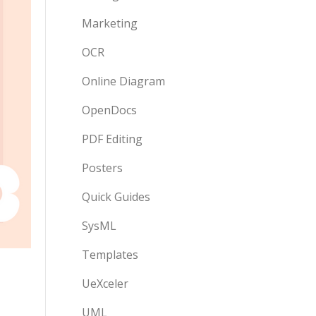
Marketing
OCR
Online Diagram
OpenDocs
PDF Editing
Posters
Quick Guides
SysML
Templates
UeXceler
UML