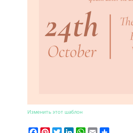
Изменить этот шаблон
Facebook
Pinterest
Twitter
LinkedIn
WhatsApp
Email
Отпр