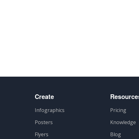
Create
Resource
Infographics
Pricing
Posters
Knowledge
Flyers
Blog