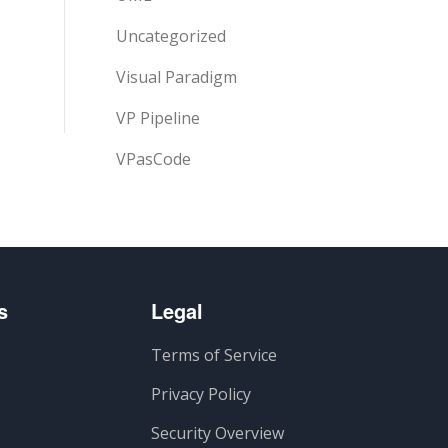
Uncategorized
Visual Paradigm
VP Pipeline
VPasCode
s
Legal
Terms of Service
Privacy Policy
Security Overview