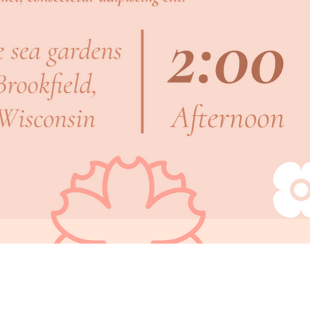
авить