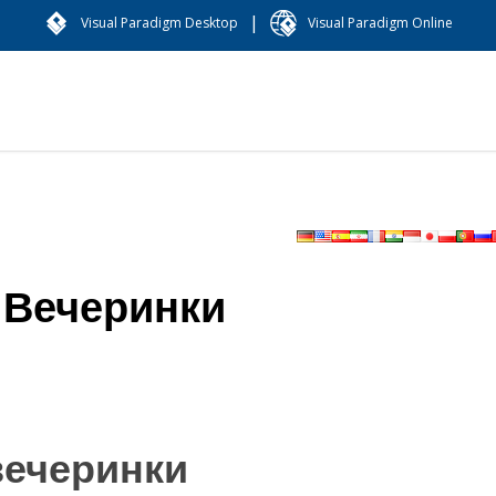
|
Visual Paradigm Desktop
Visual Paradigm Online
 Вечеринки
вечеринки