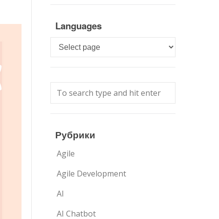
Languages
Languages
Рубрики
Agile
Agile Development
AI
AI Chatbot