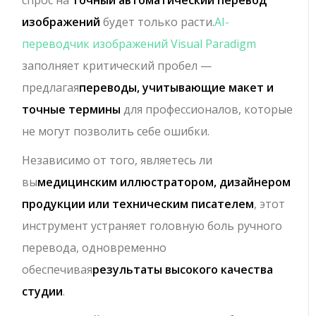
спрос на
точный автоматический перевод
изображений
будет только расти.
AI-
переводчик изображений Visual Paradigm
заполняет критический пробел —
предлагая
переводы, учитывающие макет и
точные термины
для профессионалов, которые
не могут позволить себе ошибки.
Независимо от того, являетесь ли
вы
медицинским иллюстратором, дизайнером
продукции или техническим писателем
, этот
инструмент устраняет головную боль ручного
перевода, одновременно
обеспечивая
результаты высокого качества
студии
.