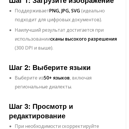
Шаг 1: Загрузите изображение
Поддерживает
PNG, JPG, SVG
(идеально
подходит для цифровых документов).
Наилучший результат достигается при
использовании
сканы высокого разрешения
(300 DPI и выше).
Шаг 2: Выберите языки
Выберите из
50+ языков
, включая
региональные диалекты.
Шаг 3: Просмотр и
редактирование
При необходимости скорректируйте