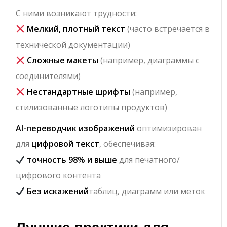
С ними возникают трудности:
Мелкий, плотный текст
(часто встречается в
технической документации)
Сложные макеты
(например, диаграммы с
соединителями)
Нестандартные шрифты
(например,
стилизованные логотипы продуктов)
AI-переводчик изображений
оптимизирован
для
цифровой текст
, обеспечивая:
точность 98% и выше
для печатного/
цифрового контента
Без искажений
таблиц, диаграмм или меток
Лучшие практики для