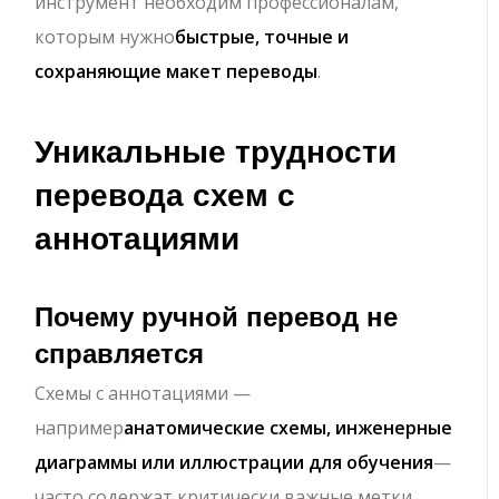
инструмент необходим профессионалам,
которым нужно
быстрые, точные и
сохраняющие макет переводы
.
Уникальные трудности
перевода схем с
аннотациями
Почему ручной перевод не
справляется
Схемы с аннотациями —
например
анатомические схемы, инженерные
диаграммы или иллюстрации для обучения
—
часто содержат критически важные метки,