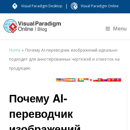
|
Visual Paradigm Desktop
Visual Paradigm Online
Menu
Home
»
Почему AI-переводчик изображений идеально
подходит для аннотированных чертежей и этикеток на
продукцию
Почему AI-
переводчик
изображений