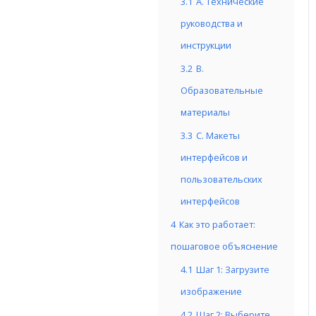
3.1
A. Технические
руководства и
инструкции
3.2
B.
Образовательные
материалы
3.3
C. Макеты
интерфейсов и
пользовательских
интерфейсов
4
Как это работает:
пошаговое объяснение
4.1
Шаг 1: Загрузите
изображение
4.2
Шаг 2: Выберите