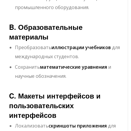
промышленного оборудования.
B. Образовательные
материалы
Преобразовать
иллюстрации учебников
для
международных студентов.
Сохранить
математические уравнения
и
научные обозначения.
C. Макеты интерфейсов и
пользовательских
интерфейсов
Локализовать
скриншоты приложения
для