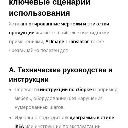
ключевые сценарии
использования
Хотя
аннотированные чертежи и этикетки
продукции
являются наиболее очевидными
применениями,
AI Image Translator
также
чрезвычайно полезен для:
A. Технические руководства и
инструкции
Перевести
инструкции по сборке
(например,
мебель, оборудование) без нарушения
нумерованных шагов.
Идеально подходит для
диаграммы в стиле
IKEA
или инструкции по эксплуатации