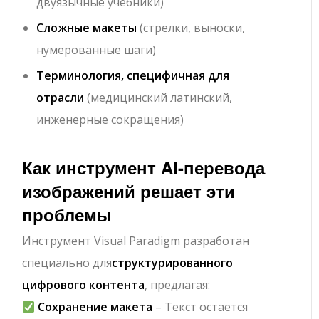
двуязычные учебники)
Сложные макеты
(стрелки, выноски,
нумерованные шаги)
Терминология, специфичная для
отрасли
(медицинский латинский,
инженерные сокращения)
Как инструмент AI-перевода
изображений решает эти
проблемы
Инструмент Visual Paradigm разработан
специально для
структурированного
цифрового контента
, предлагая:
Сохранение макета
– Текст остается