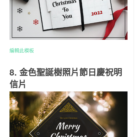
編輯此模板
8. 金色聖誕樹照片節日慶祝明
信片