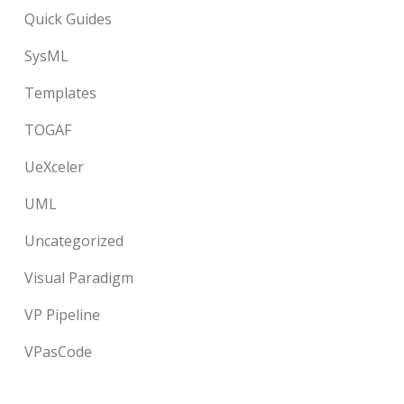
Quick Guides
SysML
Templates
TOGAF
UeXceler
UML
Uncategorized
Visual Paradigm
VP Pipeline
VPasCode