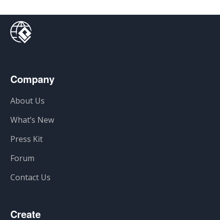
Company
About Us
What’s New
Press Kit
Forum
Contact Us
Create