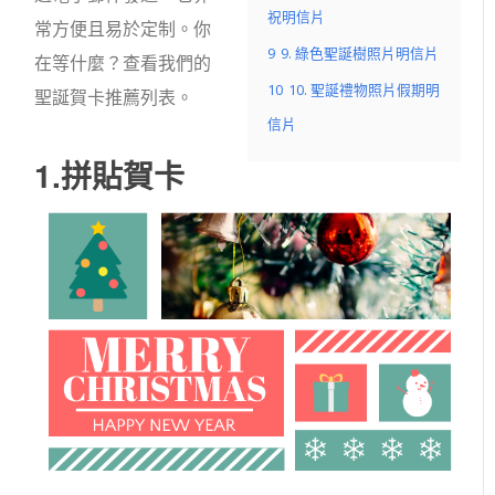
祝明信片
常方便且易於定制。你
9
9. 綠色聖誕樹照片明信片
在等什麼？查看我們的
10
10. 聖誕禮物照片假期明
聖誕賀卡推薦列表。
信片
1.拼貼賀卡