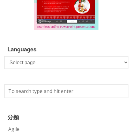
Languages
Languages
分類
Agile