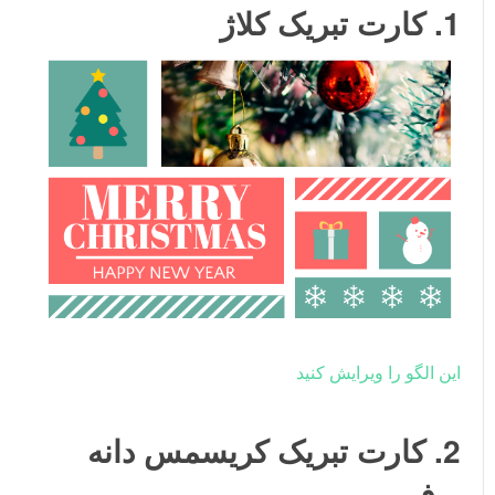
1. کارت تبریک کلاژ
این الگو را ویرایش کنید
2. کارت تبریک کریسمس دانه
برف