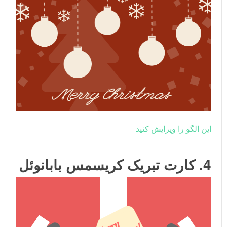
این الگو را ویرایش کنید
4. کارت تبریک کریسمس بابانوئل