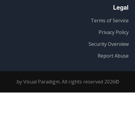
Legal
Terms of Service
Privacy Policy
Security Overview
Report Abuse
©2026 by Visual Paradigm. All rights reserved.