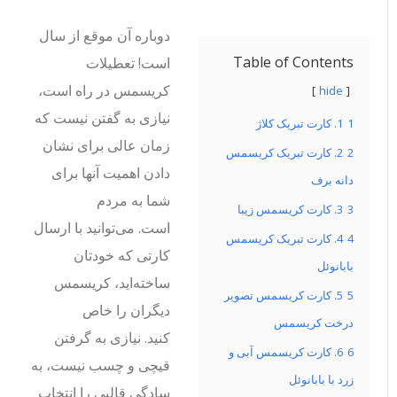
دوباره آن موقع از سال
Table of Contents
است! تعطیلات
کریسمس در راه است،
hide
نیازی به گفتن نیست که
1
1. کارت تبریک کلاژ
زمان عالی برای نشان
2
2. کارت تبریک کریسمس
دادن اهمیت آنها برای
دانه برف
شما به مردم
3
3. کارت کریسمس زیبا
است. می‌توانید با ارسال
4
4. کارت تبریک کریسمس
کارتی که خودتان
بابانوئل
ساخته‌اید، کریسمس
5
5. کارت کریسمس تصویر
دیگران را خاص
درخت کریسمس
کنید. نیازی به گرفتن
6
6. کارت کریسمس آبی و
قیچی و چسب نیست، به
زرد با بابانوئل
سادگی قالبی را انتخاب