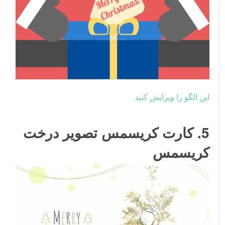
این الگو را ویرایش کنید
5. کارت کریسمس تصویر درخت
کریسمس