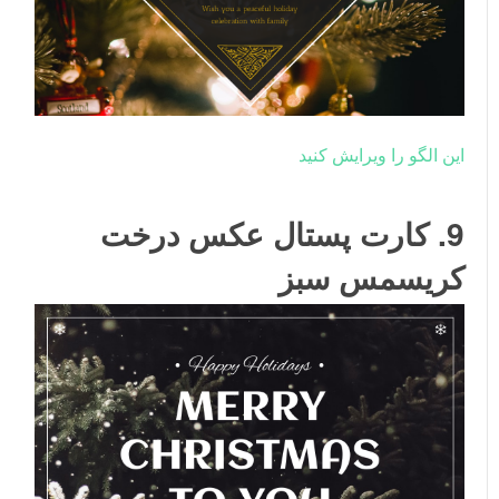
این الگو را ویرایش کنید
9. کارت پستال عکس درخت
کریسمس سبز