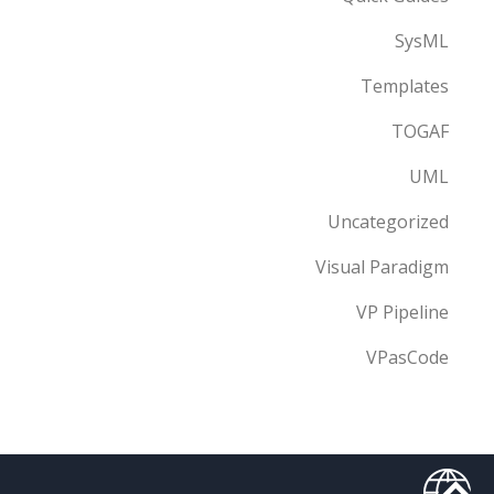
SysML
Templates
TOGAF
UML
Uncategorized
Visual Paradigm
VP Pipeline
VPasCode