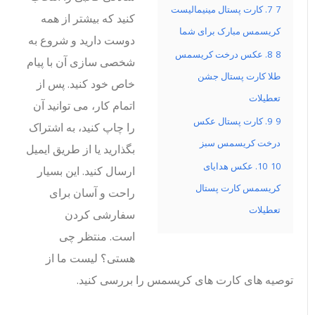
7
7. کارت پستال مینیمالیست
کنید که بیشتر از همه
کریسمس مبارک برای شما
دوست دارید و شروع به
8
8. عکس درخت کریسمس
شخصی سازی آن با پیام
طلا کارت پستال جشن
خاص خود کنید. پس از
تعطیلات
اتمام کار، می توانید آن
9
9. کارت پستال عکس
را چاپ کنید، به اشتراک
درخت کریسمس سبز
بگذارید یا از طریق ایمیل
10
10. عکس هدایای
ارسال کنید. این بسیار
کریسمس کارت پستال
راحت و آسان برای
تعطیلات
سفارشی کردن
است. منتظر چی
هستی؟ لیست ما از
توصیه های کارت های کریسمس را بررسی کنید.