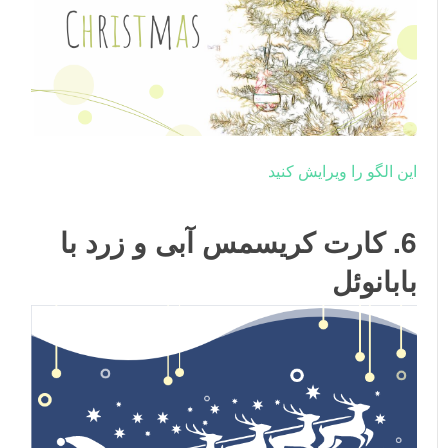
این الگو را ویرایش کنید
6. کارت کریسمس آبی و زرد با
بابانوئل