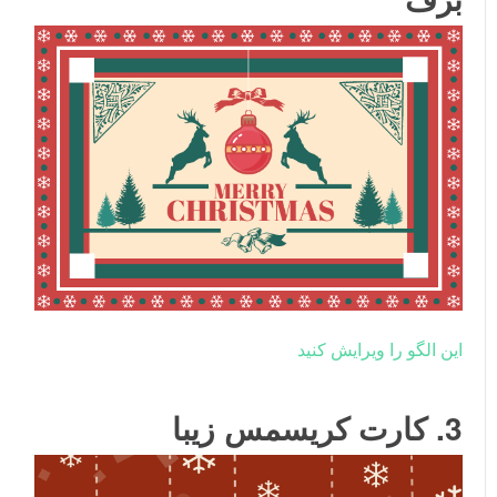
این الگو را ویرایش کنید
3. کارت کریسمس زیبا