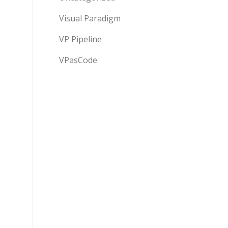
Visual Paradigm
VP Pipeline
VPasCode