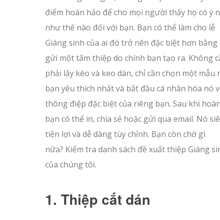
điểm hoàn hảo để cho mọi người thấy họ có ý 
như thế nào đối với bạn. Bạn có thể làm cho lễ
Giáng sinh của ai đó trở nên đặc biệt hơn bằng
gửi một tấm thiệp do chính bạn tạo ra. Không 
phải lấy kéo và keo dán, chỉ cần chọn một mẫu
bạn yêu thích nhất và bắt đầu cá nhân hóa nó v
thông điệp đặc biệt của riêng bạn. Sau khi hoàn
bạn có thể in, chia sẻ hoặc gửi qua email. Nó si
tiện lợi và dễ dàng tùy chỉnh. Bạn còn chờ gì
nữa? Kiểm tra danh sách đề xuất thiệp Giáng si
của chúng tôi.
1. Thiệp cắt dán