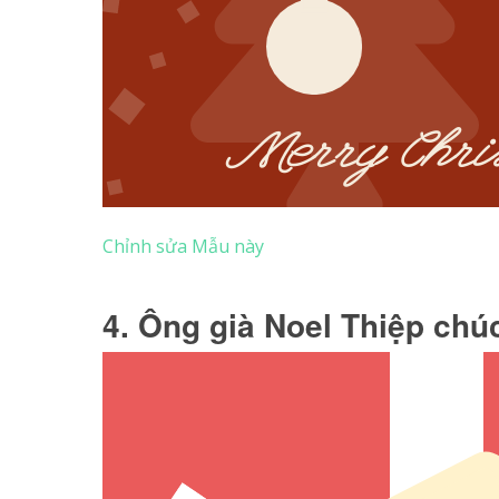
Chỉnh sửa Mẫu này
4. Ông già Noel Thiệp ch