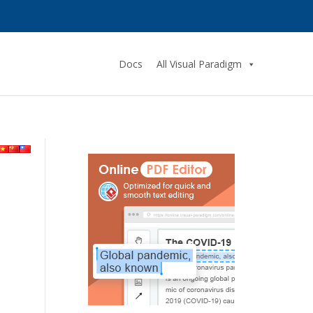
Docs
All Visual Paradigm