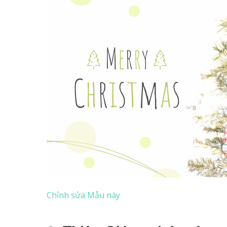
Chỉnh sửa Mẫu này