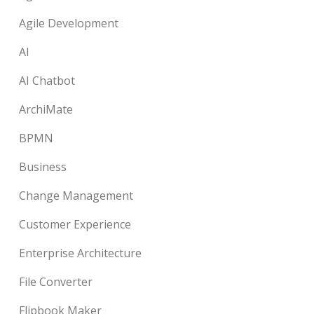
Agile Development
AI
AI Chatbot
ArchiMate
BPMN
Business
Change Management
Customer Experience
Enterprise Architecture
File Converter
Flipbook Maker