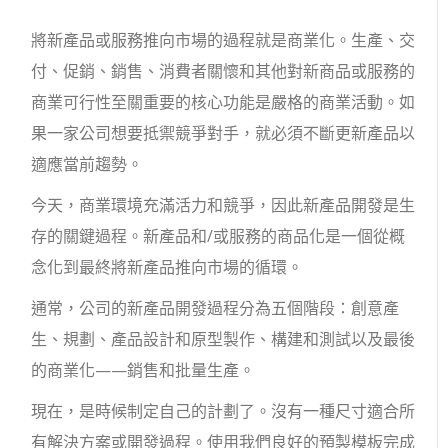
將新產品或服務推向市場的過程就是商業化。生產、交
付、促銷、銷售、消費者關懷和其他對新商品或服務的
商業可行性至關重要的核心功能是嚴格的商業活動。如
果一家公司想要抵禦競爭對手，就必須不斷更新產品以
適應當前趨勢。
今天，商業環境充滿活力和競爭，因此新產品開發是生
存的關鍵過程。新產品和/或服務的商品化是一個從概
念化到最終將新產品推向市場的循環。
通常，公司的新產品開發過程分為五個階段：創意產
生、規劃、產品設計和原型製作、構建和測試以及最後
的商業化——銷售和批量生產。
現在，是時候制定自己的計劃了。沒有一種尺寸適合所
有解決方案或開發過程。使用我們良好的預製模板完成