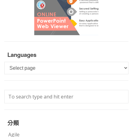
Languages
Languages
分類
Agile