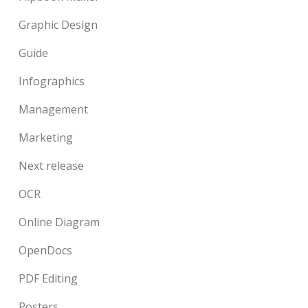
Graphic Design
Guide
Infographics
Management
Marketing
Next release
OCR
Online Diagram
OpenDocs
PDF Editing
Posters