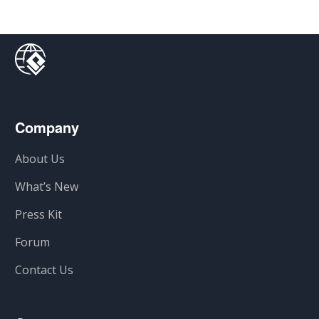
Company
About Us
What’s New
Press Kit
Forum
Contact Us