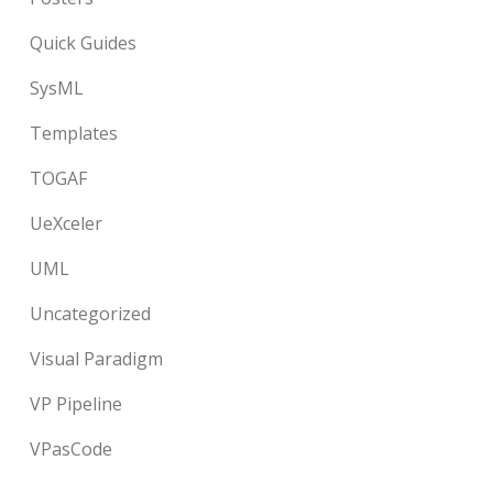
Quick Guides
SysML
Templates
TOGAF
UeXceler
UML
Uncategorized
Visual Paradigm
VP Pipeline
VPasCode